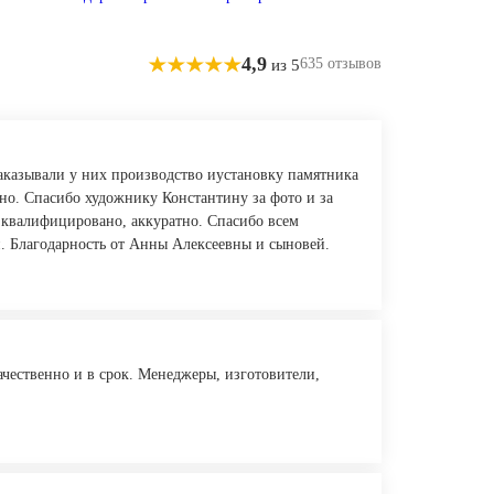
4,9
635 отзывов
из 5
аказывали у них производство иустановку памятника
нно. Спасибо художнику Константину за фото и за
квалифицировано, аккуратно. Спасибо всем
. Благодарность от Анны Алексеевны и сыновей.
ачественно и в срок. Менеджеры, изготовители,