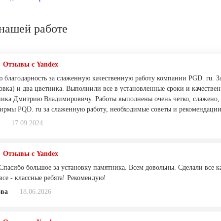
нашей работе
Отзывы с Yandex
 благодарность за слаженную качественную работу компании PGD. ru. З
ровка) и два цветника. Выполнили все в установленные сроки и качестве
ика Дмитрию Владимировичу. Работы выполнены очень четко, слажено, 
ирмы PQD. ru за слаженную работу, необходимые советы и рекомендации
17.09.2024
Отзывы с Yandex
 Спасибо большое за установку памятника. Всем довольны. Сделали все к
все - классные ребята! Рекомендую!
ва
18.06.2026