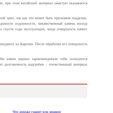
и, при этом китайский материал зачастую оказывается
ой цене, так как это может быть признаком подделки,
димости подлинности, некачественный камень иногда
о спустя годы эксплуатации, когда поверхность начнет
нкуренту из Карелии. После обработки его поверхность
ба камня хорошо зарекомендовали себя, пользуются
т долговечность надгробия – отечественный материал
Что дороже гранит или мрамор