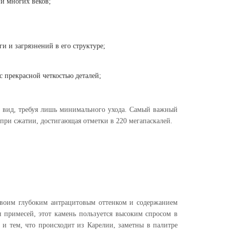
ии многих веков;
и и загрязнений в его структуре;
с прекрасной четкостью деталей;
й вид, требуя лишь минимального ухода. Самый важный
 при сжатии, достигающая отметки в 220 мегапаскалей.
своим глубоким антрацитовым оттенком и содержанием
 примесей, этот камень пользуется высоким спросом в
и тем, что происходит из Карелии, заметны в палитре