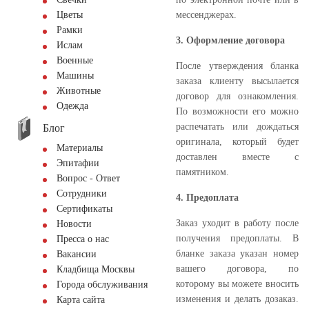
мессенджерах.
Цветы
Рамки
3. Оформление договора
Ислам
Военные
После утверждения бланка
Машины
заказа клиенту высылается
Животные
договор для ознакомления.
Одежда
По возможности его можно
распечатать или дождаться
Блог
оригинала, который будет
Материалы
доставлен вместе с
Эпитафии
памятником.
Вопрос - Ответ
Сотрудники
4. Предоплата
Сертификаты
Заказ уходит в работу после
Новости
получения предоплаты. В
Пресса о нас
бланке заказа указан номер
Вакансии
вашего договора, по
Кладбища Москвы
которому вы можете вносить
Города обслуживания
изменения и делать дозаказ.
Карта сайта