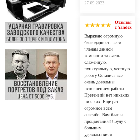
27.09.2023
Отзывы
с Yandex
Выражаю огромную
благодарность всем
членам данной
компании за очень
слаженную,
пунктуальную, честную
работу Остались все
очень довольны
исполнением работы .
Претензий нет никаких
никаких. Еще раз
огромное всем
спасибо! Вам благ и
процветания!!! Буду с
большим
удовольствием