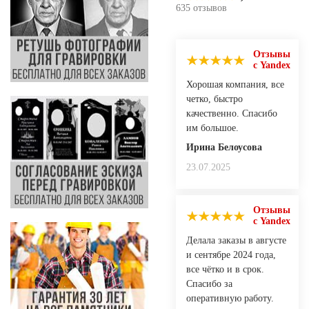
635 отзывов
Отзывы
с Yandex
Хорошая компания, все
четко, быстро
качественно. Спасибо
им большое.
Ирина Белоусова
23.07.2025
Отзывы
с Yandex
Делала заказы в августе
и сентябре 2024 года,
все чётко и в срок.
Спасибо за
оперативную работу.