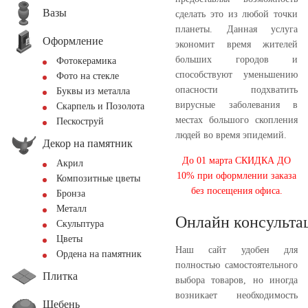
Вазы
сделать это из любой точки
планеты. Данная услуга
Оформление
экономит время жителей
больших городов и
Фотокерамика
способствуют уменьшению
Фото на стекле
опасности подхватить
Буквы из металла
вирусные заболевания в
Скарпель и Позолота
местах большого скопления
Пескоструй
людей во время эпидемий.
Декор на памятник
До 01 марта СКИДКА ДО
Акрил
10% при оформлении заказа
Композитные цветы
без посещения офиса.
Бронза
Металл
Онлайн консульта
Скульптура
Цветы
Наш сайт удобен для
Ордена на памятник
полностью самостоятельного
Плитка
выбора товаров, но иногда
возникает необходимость
Щебень