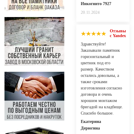
Инкогнито 7927
20.11.2024
Отзывы
с Yandex
Здравствуйте!
Заказывали памятник
горизонтальный и
цветник под его
размер. Качеством
остались довольны, а
также сроками
изготовления согласно
договора и очень
хорошим монтажом
бригадой на кладбище.
Спасибо большое.
Екатерина
Дерюгина