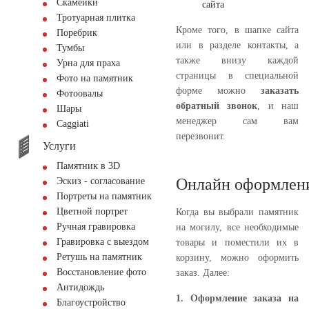
Скамейки
сайта
Тротуарная плитка
Кроме того, в шапке сайта
Поребрик
или в разделе контакты, а
Тумбы
также внизу каждой
Урна для праха
страницы в специальной
Фото на памятник
форме можно
заказать
Фотоовалы
обратный звонок
, и наш
Шары
менеджер сам вам
Сaggiati
перезвонит.
Услуги
Памятник в 3D
Онлайн оформлени
Эскиз - согласование
Портреты на памятник
Цветной портрет
Когда вы выбрали памятник
Ручная гравировка
на могилу, все необходимые
Гравировка с выездом
товары и поместили их в
Ретушь на памятник
корзину, можно оформить
Восстановление фото
заказ. Далее:
Антидождь
1. Оформление заказа на
Благоустройство