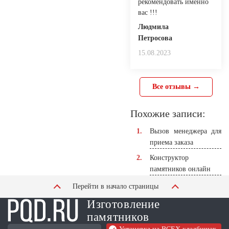
рекомендовать именно
вас !!!
Людмила
Петросова
15.08.2023
Все отзывы →
Похожие записи:
Вызов менеджера для
приема заказа
Конструктор
памятников онлайн
Перейти в начало страницы
Изготовление
памятников