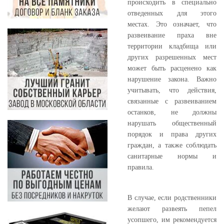
происходить в специально
отведенных для этого
местах. Это означает, что
развеивание праха вне
территории кладбища или
других разрешенных мест
может быть расценено как
нарушение закона. Важно
учитывать, что действия,
связанные с развеиванием
останков, не должны
нарушать общественный
порядок и права других
граждан, а также соблюдать
санитарные нормы и
правила.
В случае, если родственники
желают развеять пепел
усопшего, им рекомендуется