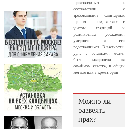
производиться в
соответствии с
требованиями санитарных
правил и норм, а также с
учетом традиций и
религиозных убеждений
умершего и его
родственников. В частности,
урна с останками может
быть захоронена на
семейном участке, в общей
могиле или в крематории.
Можно ли
развеять
прах?