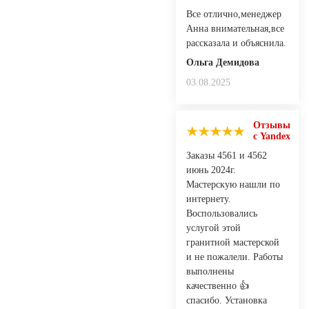
Все отлично,менеджер
Анна внимательная,все
рассказала и объяснила.
Ольга Демидова
03.08.2025
Отзывы
с Yandex
Заказы 4561 и 4562
июнь 2024г.
Мастерскую нашли по
интернету.
Воспользовались
услугой этой
гранитной мастерской
и не пожалели. Работы
выполнены
качественно 👍
спасибо. Установка