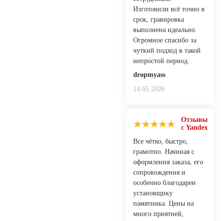
Изготовили всё точно в
срок, гравировка
выполнена идеально.
Огромное спасибо за
чуткий подход в такой
непростой период.
dropmyass
14.05.2026
Отзывы
с Yandex
Все чётко, быстро,
грамотно. Начиная с
оформления заказа, его
сопровождения и
особенно благодарен
установщику
памятника. Цены на
много приятней,