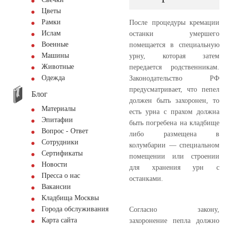
Цветы
Рамки
После процедуры кремации
Ислам
останки умершего
Военные
помещается в специальную
Машины
урну, которая затем
Животные
передается родственникам.
Одежда
Законодательство РФ
предусматривает, что пепел
Блог
должен быть захоронен, то
Материалы
есть урна с прахом должна
Эпитафии
быть погребена на кладбище
Вопрос - Ответ
либо размещена в
Сотрудники
колумбарии — специальном
Сертификаты
помещении или строении
Новости
для хранения урн с
Пресса о нас
останками.
Вакансии
Кладбища Москвы
Города обслуживания
Согласно закону,
Карта сайта
захоронение пепла должно