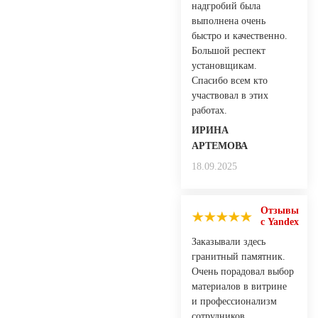
надгробий была
выполнена очень
быстро и качественно.
Большой респект
установщикам.
Спасибо всем кто
участвовал в этих
работах.
ИРИНА
АРТЕМОВА
18.09.2025
Отзывы
с Yandex
Заказывали здесь
гранитный памятник.
Очень порадовал выбор
материалов в витрине
и профессионализм
сотрудников.