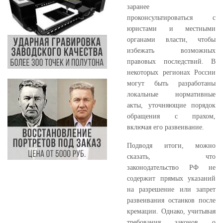
заранее
проконсультироваться с
юристами и местными
органами власти, чтобы
избежать возможных
правовых последствий. В
некоторых регионах России
могут быть разработаны
локальные нормативные
акты, уточняющие порядок
обращения с прахом,
включая его развеивание.
Подводя итоги, можно
сказать, что
законодательство РФ не
содержит прямых указаний
на разрешение или запрет
развеивания останков после
кремации. Однако, учитывая
требования законов о