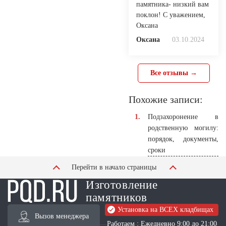
памятника- низкий вам
поклон! С уважением,
Оксана
Оксана
03.10.2024
Все отзывы →
Похожие записи:
Подзахоронение в
родственную могилу:
порядок, документы,
сроки
Перейти в начало страницы
Изготовление
памятников
Установка на ВСЕХ кладбищах
Вызов менеджера
Работаем : Ежедневно 9:00 до 21:00