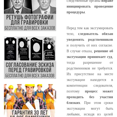
следственные органы
вправе
инициировать проведение
процедуры
.
Перед тем как эксгумировать
тело,
следователь обязан
уведомить родственников
и получить от них согласие.
В случае отказа,
решение об
эксгумации принимает суд
,
тогда разрешение от
родственников не требуется.
Их присутствие на месте
эксгумации находится в
компетенции следователя,
поэтому
процесс может
проходить без участия
близких
. При этом сроки
эксгумации могут быть
любыми, исходя из целей