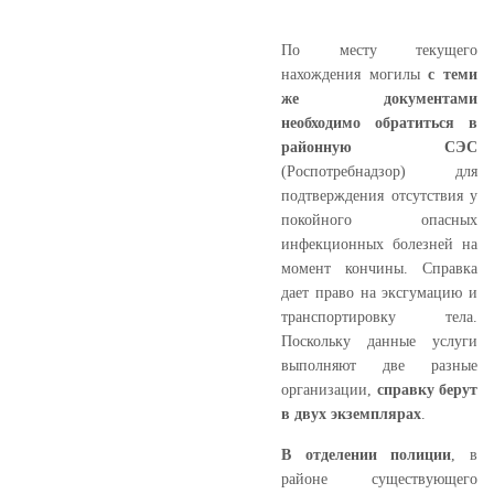
По месту текущего
нахождения могилы
с теми
же документами
необходимо обратиться в
районную СЭС
(Роспотребнадзор) для
подтверждения отсутствия у
покойного опасных
инфекционных болезней на
момент кончины. Справка
дает право на эксгумацию и
транспортировку тела.
Поскольку данные услуги
выполняют две разные
организации,
справку берут
в двух экземплярах
.
В отделении полиции
, в
районе существующего