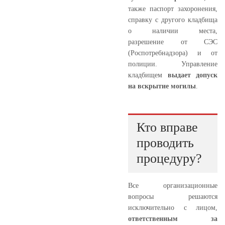
также паспорт захоронения,
справку с другого кладбища
о наличии места,
разрешение от СЭС
(Роспотребнадзора) и от
полиции. Управление
кладбищем
выдает допуск
на вскрытие могилы
.
Кто вправе
проводить
процедуру?
Все организационные
вопросы решаются
исключительно с лицом,
ответственным за