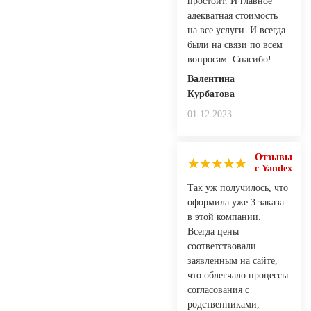
простоит. И главное
адекватная стоимость
на все услуги. И всегда
были на связи по всем
вопросам. Спасибо!
Валентина
Курбатова
01.12.2023
Отзывы
с Yandex
Так уж получилось, что
оформила уже 3 заказа
в этой компании.
Всегда цены
соответствовали
заявленным на сайте,
что облегчало процессы
согласования с
родственниками,