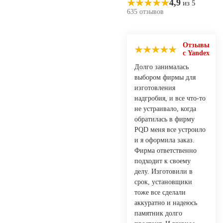
4,9
из 5
635 отзывов
Отзывы
с Yandex
Долго занималась
выбором фирмы для
изготовления
надгробия, и все что-то
не устраивало, когда
обратилась в фирму
PQD меня все устроило
и я оформила заказ.
Фирма ответственно
подходит к своему
делу. Изготовили в
срок, установщики
тоже все сделали
аккуратно и надеюсь
памятник долго