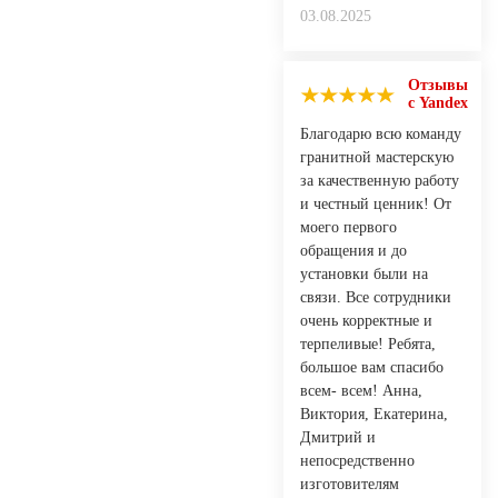
03.08.2025
Отзывы
с Yandex
Благодарю всю команду
гранитной мастерскую
за качественную работу
и честный ценник! От
моего первого
обращения и до
установки были на
связи. Все сотрудники
очень корректные и
терпеливые! Ребята,
большое вам спасибо
всем- всем! Анна,
Виктория, Екатерина,
Дмитрий и
непосредственно
изготовителям