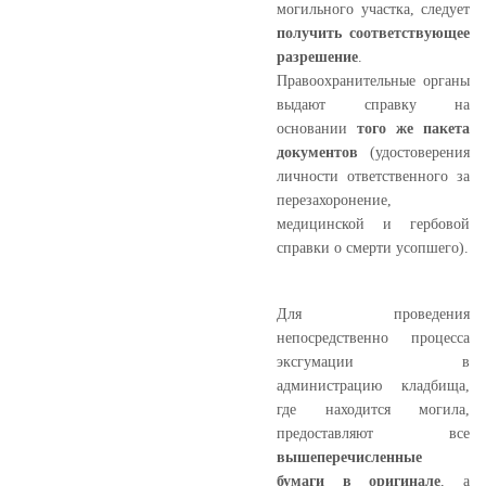
могильного участка, следует
получить соответствующее
разрешение
.
Правоохранительные органы
выдают справку на
основании
того же пакета
документов
(удостоверения
личности ответственного за
перезахоронение,
медицинской и гербовой
справки о смерти усопшего).
Для проведения
непосредственно процесса
эксгумации в
администрацию кладбища,
где находится могила,
предоставляют все
вышеперечисленные
бумаги в оригинале
, а