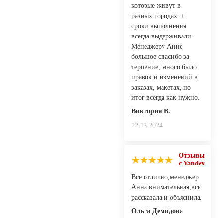
которые живут в
разных городах. +
сроки выполнения
всегда выдерживали.
Менеджеру Анне
большое спасибо за
терпение, много было
правок и изменений в
заказах, макетах, но
итог всегда как нужно.
Виктория В.
12.12.2024
Отзывы
с Yandex
Все отлично,менеджер
Анна внимательная,все
рассказала и объяснила.
Ольга Демидова