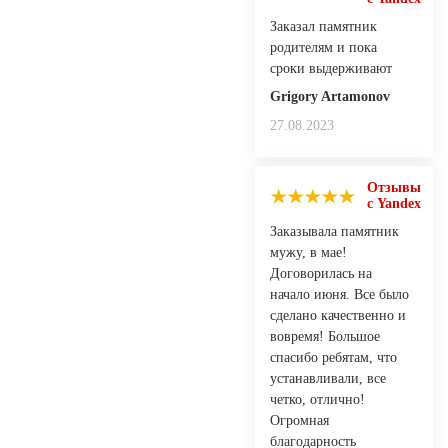
Заказал памятник
родителям и пока
сроки выдерживают
Grigory Artamonov
27.08.2023
Отзывы
с Yandex
Заказывала памятник
мужу, в мае!
Договорилась на
начало июня. Все было
сделано качественно и
вовремя! Большое
спасибо ребятам, что
устанавливали, все
четко, отлично!
Огромная
благодарность