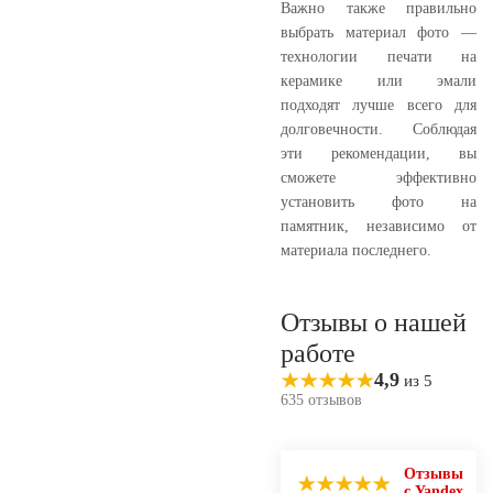
Важно также правильно
выбрать материал фото —
технологии печати на
керамике или эмали
подходят лучше всего для
долговечности. Соблюдая
эти рекомендации, вы
сможете эффективно
установить фото на
памятник, независимо от
материала последнего.
Отзывы о нашей
работе
4,9
из 5
635 отзывов
Отзывы
с Yandex