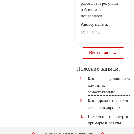
работают и результат
работы мне
понравился.
Andreyaleho a.
25.11.2024
Все отзывы →
Похожие записи:
Как установить
памятник
самостоятельно
Как правильно вести
себя на похоронах
Некролог о смерти:
примеры и советы
Перейти в начало страницы