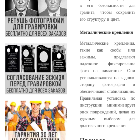
в его безопасности для
гранита, чтобы сохранить
его структуру и цвет.
Металлические крепления
Металлические крепления,
такие как скобы или
зажимы, предлагают
надежное фиксирование
фото на памятнике. Они
устанавливаются на заднюю
сторону фотографии и
обеспечивают стабилизацию.
Правильная установка по
инструкции минимизирует
риск повреждений, делая их
удачным выбором для
долговечного крепления.