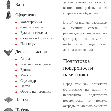
детали влияют на качество
Вазы
выполнения работы и её
сохранность в будущем.
Оформление
Фотокерамика
В этой статье мы расскажем
Фото на стекле
о лучших советах и
Буквы из металла
рекомендациях по установке
Скарпель и Позолота
фотографии на памятник,
Пескоструй
чтобы этот процесс стал
легким и понятным.
Декор на памятник
Акрил
Подготовка
Композитные цветы
поверхности
Бронза
памятника
Металл
Скульптура
Перед тем как приклеить
Цветы
фотографию на памятник,
Ордена на памятник
необходимо подготовить
Плитка
поверхность. В первую
очередь, тщательно очистите
Щебень