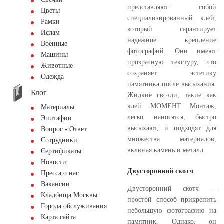
представляют собой
Цветы
специализированный клей,
Рамки
который гарантирует
Ислам
надежное крепление
Военные
фотографий. Они имеют
Машины
прозрачную текстуру, что
Животные
сохраняет эстетику
Одежда
памятника после высыхания.
Блог
Жидкие гвозди, такие как
клей МОМЕНТ Монтаж,
Материалы
легко наносятся, быстро
Эпитафии
высыхают, и подходят для
Вопрос - Ответ
множества материалов,
Сотрудники
включая камень и металл.
Сертификаты
Новости
Двусторонний скотч
Пресса о нас
Вакансии
Двусторонний скотч —
Кладбища Москвы
простой способ прикрепить
Города обслуживания
небольшую фотографию на
Карта сайта
памятник. Однако, он