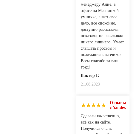
менеджеру Анне, в
офисе на Мясницкой,
умничка, знает свое
дело, все спокойно,
доступно рассказала,
показала, не навязывая
ничего лишнего! Умеет
слышать просьбы и
пожелания заказчиков!
Всем спасибо за ваш
труд!
Виктор Г.
21.08.2023
Отзывы
с Yandex
Сделали качественно,
всё как на сайте.
Получился очень