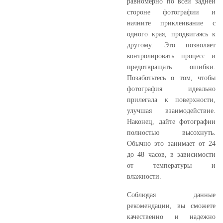
равномерно по всей задней
стороне фотографии и
начните приклеивание с
одного края, продвигаясь к
другому. Это позволяет
контролировать процесс и
предотвращать ошибки.
Позаботьтесь о том, чтобы
фотография идеально
прилегала к поверхности,
улучшая взаимодействие.
Наконец, дайте фотографии
полностью высохнуть.
Обычно это занимает от 24
до 48 часов, в зависимости
от температуры и
влажности.
Соблюдая данные
рекомендации, вы сможете
качественно и надежно