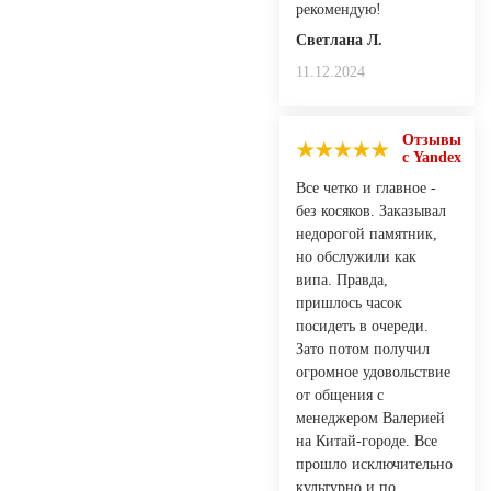
рекомендую!
Светлана Л.
11.12.2024
Отзывы
с Yandex
Все четко и главное -
без косяков. Заказывал
недорогой памятник,
но обслужили как
випа. Правда,
пришлось часок
посидеть в очереди.
Зато потом получил
огромное удовольствие
от общения с
менеджером Валерией
на Китай-городе. Все
прошло исключительно
культурно и по