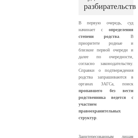
разбирательств
В первую очередь, суд
начинает с
определения
степени родства
. В
приоритете родные и
близкие первой очереди и
далее по очередности,
согласно законодательству.
Справки о подтверждения
родства запрашиваются в
органах ЗАГСа, поиск
пропавшего без вести
родственника ведется с
участием
правоохранительных
структур
.
Заинтересованным лицам