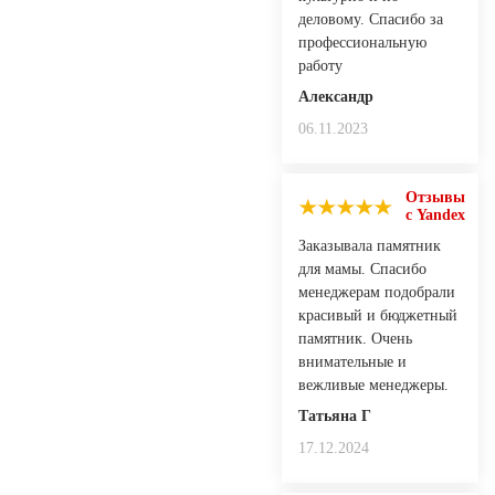
деловому. Спасибо за
профессиональную
работу
Александр
06.11.2023
Отзывы
с Yandex
Заказывала памятник
для мамы. Спасибо
менеджерам подобрали
красивый и бюджетный
памятник. Очень
внимательные и
вежливые менеджеры.
Татьяна Г
17.12.2024