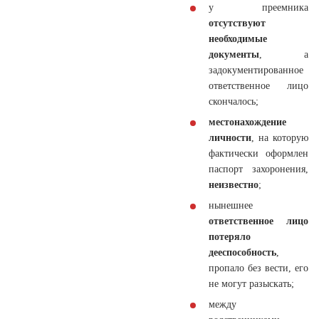
у преемника
отсутствуют
необходимые
документы
, а
задокументированное
ответственное лицо
скончалось;
местонахождение
личности
, на которую
фактически оформлен
паспорт захоронения,
неизвестно
;
нынешнее
ответственное лицо
потеряло
дееспособность
,
пропало без вести, его
не могут разыскать;
между