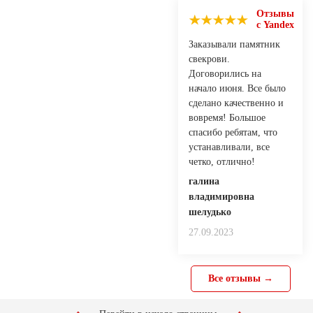
Отзывы
с Yandex
Заказывали памятник
свекрови.
Договорились на
начало июня. Все было
сделано качественно и
вовремя! Большое
спасибо ребятам, что
устанавливали, все
четко, отлично!
галина
владимировна
шелудько
27.09.2023
Все отзывы →