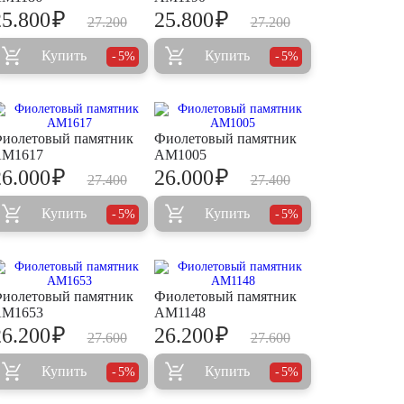
₽
₽
25.800
25.800
27.200
27.200
Купить
Купить
5%
5%
иолетовый памятник
Фиолетовый памятник
M1617
AM1005
₽
₽
26.000
26.000
27.400
27.400
Купить
Купить
5%
5%
иолетовый памятник
Фиолетовый памятник
M1653
AM1148
₽
₽
26.200
26.200
27.600
27.600
Купить
Купить
5%
5%