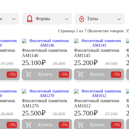
и
Формы
Типы
Страница 1 из 7 (Количество товаров: 3
амятник
Фиолетовый памятник
Фиолетовый памятник
Ф
AM1146
AM1145
A
₽
₽
25.100
25.200
25.200
26.400
26.500
ь
Купить
Купить
5%
5%
5%
амятник
Фиолетовый памятник
Фиолетовый памятник
Ф
AM1270
AM1012
A
₽
₽
25.500
25.700
26.800
26.800
27.100
ь
Купить
Купить
5%
5%
5%