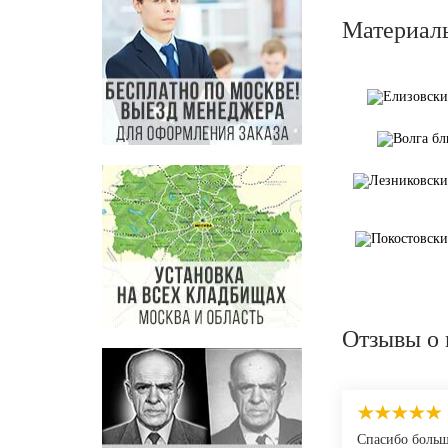
Материал
Отзывы о 
Спасибо больш