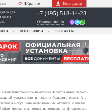
нное
Избранное
Конструктор
+7 (495) 518-44-23
джера для
 заказа
езд
Обратный звонок
ИДКИ
ФОТОГРАФИИ
КОНТАКТЫ
 высококачественного памятника является относительно
имальной усидчивости и наличия большого опыта. А в
териалы могут быть всевозможных оттенков и цветов,
 Любую модель мы готовы изготовить из фиолетового