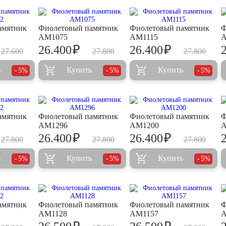
амятник
Фиолетовый памятник
Фиолетовый памятник
Ф
AM1075
AM1115
A
₽
₽
26.400
26.400
27.600
27.800
27.800
ь
Купить
Купить
5%
5%
5%
амятник
Фиолетовый памятник
Фиолетовый памятник
Ф
AM1296
AM1200
A
₽
₽
26.400
26.400
27.800
27.800
27.800
ь
Купить
Купить
5%
5%
5%
амятник
Фиолетовый памятник
Фиолетовый памятник
Ф
AM1128
AM1157
A