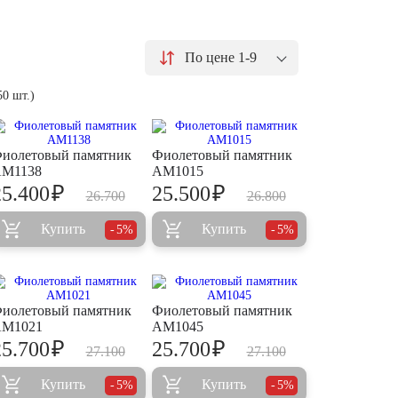
По цене 1-9
50 шт.)
иолетовый памятник
Фиолетовый памятник
M1138
AM1015
₽
₽
25.400
25.500
26.700
26.800
Купить
Купить
5%
5%
иолетовый памятник
Фиолетовый памятник
M1021
AM1045
₽
₽
25.700
25.700
27.100
27.100
Купить
Купить
5%
5%