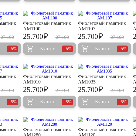
амятник
Фиолетовый памятник
Фиолетовый памятник
Ф
AM1100
AM1107
A
₽
₽
25.700
25.700
27.100
27.100
27.100
ь
Купить
Купить
5%
5%
5%
амятник
Фиолетовый памятник
Фиолетовый памятник
Ф
AM1010
AM1035
A
₽
₽
25.700
25.700
27.100
27.100
27.100
ь
Купить
Купить
5%
5%
5%
амятник
Фиолетовый памятник
Фиолетовый памятник
Ф
AM1280
AM1120
A