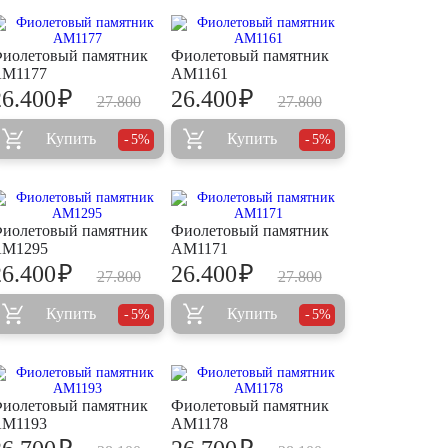
иолетовый памятник
Фиолетовый памятник
M1177
AM1161
₽
₽
26.400
26.400
27.800
27.800
Купить
Купить
5%
5%
иолетовый памятник
Фиолетовый памятник
M1295
AM1171
₽
₽
26.400
26.400
27.800
27.800
Купить
Купить
5%
5%
иолетовый памятник
Фиолетовый памятник
M1193
AM1178