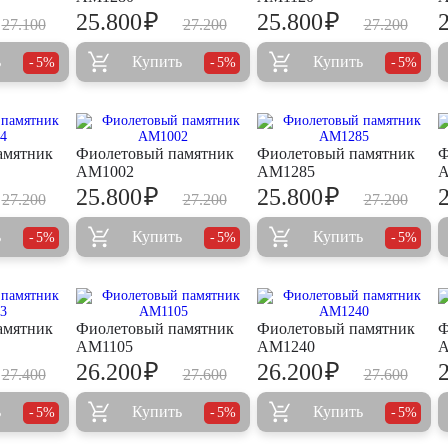
₽
₽
25.800
25.800
27.100
27.200
27.200
ь
Купить
Купить
5%
5%
5%
амятник
Фиолетовый памятник
Фиолетовый памятник
Ф
AM1002
AM1285
A
₽
₽
25.800
25.800
27.200
27.200
27.200
ь
Купить
Купить
5%
5%
5%
амятник
Фиолетовый памятник
Фиолетовый памятник
Ф
AM1105
AM1240
A
₽
₽
26.200
26.200
27.400
27.600
27.600
ь
Купить
Купить
5%
5%
5%