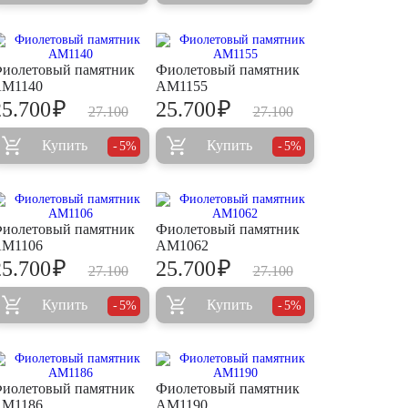
иолетовый памятник
Фиолетовый памятник
M1140
AM1155
₽
₽
25.700
25.700
27.100
27.100
Купить
Купить
5%
5%
иолетовый памятник
Фиолетовый памятник
M1106
AM1062
₽
₽
25.700
25.700
27.100
27.100
Купить
Купить
5%
5%
иолетовый памятник
Фиолетовый памятник
M1186
AM1190