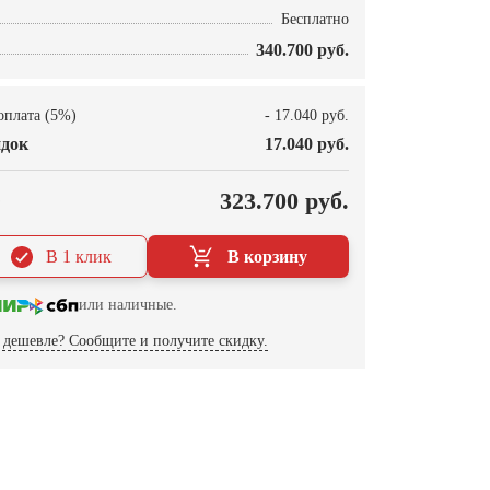
Бесплатно
340.700 руб.
оплата (5%)
- 17.040 руб.
док
17.040 руб.
О
323.700 руб.
В 1 клик
В корзину
или наличные.
дешевле? Сообщите и получите скидку.