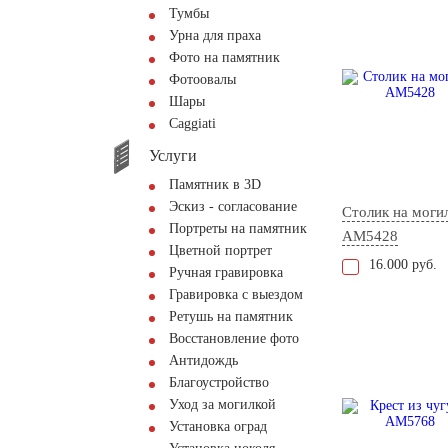
Тумбы
Урна для праха
Фото на памятник
Фотоовалы
Шары
Сaggiati
Услуги
Памятник в 3D
Эскиз - согласование
Столик на моги
Портреты на памятник
AM5428
Цветной портрет
16.000 руб.
Ручная гравировка
Гравировка с выездом
Ретушь на памятник
Восстановление фото
Антидождь
Благоустройство
Уход за могилкой
Установка оград