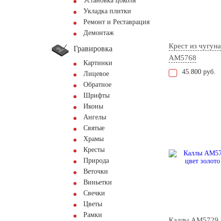
Установка цоколя
Укладка плитки
Ремонт и Реставрация
Демонтаж
Крест из чугуна
Гравировка
AM5768
Картинки
45.800 руб.
Лицевое
Обратное
Шрифты
Иконы
Ангелы
Святые
Храмы
Кресты
Природа
Веточки
Виньетки
Свечки
Цветы
Рамки
Каллы AM5729 