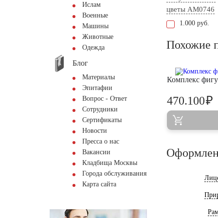
Ислам
цветы AM0746
Военные
1.000 руб.
Машины
Животные
Похожие 
Одежда
Блог
Материалы
Комплекс фигу
Эпитафии
₽
470.100
Вопрос - Ответ
Сотрудники
Сертификаты
Новости
Пресса о нас
Оформлен
Вакансии
Кладбища Москвы
Города обслуживания
Лиц
Карта сайта
При
Ра