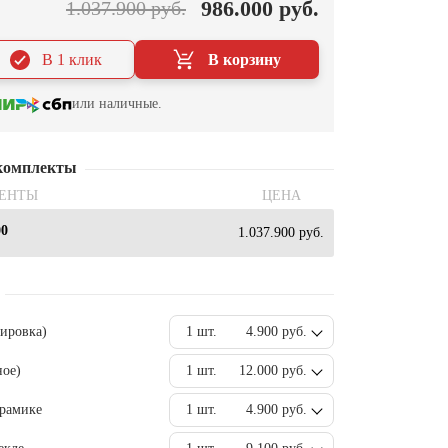
986.000 руб.
1.037.900 руб.
В 1 клик
В корзину
или наличные.
комплекты
ЕНТЫ
ЦЕНА
00
1.037.900 руб.
вировка)
1 шт.
4.900 руб.
ное)
1 шт.
12.000 руб.
ерамике
1 шт.
4.900 руб.