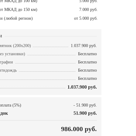
от МКАД до 100 км)
5.000 руб.
от МКАД до 150 км)
7.000 руб.
и (любой регион)
от 5.000 руб.
и
ятник (200х200)
1.037.900 руб.
ез установки)
Бесплатно
ографии
Бесплатно
нтидождь
Бесплатно
Бесплатно
1.037.900 руб.
оплата (5%)
- 51.900 руб.
док
51.900 руб.
О
986.000 руб.