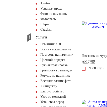
Тумбы
Урна для праха
Фото на памятник
Фотоовалы
Шары
Сaggiati
Услуги
Памятник в 3D
Эскиз - согласование
Портреты на памятник
Цветник из чуг
Цветной портрет
AM5789
Ручная гравировка
71.800 руб.
Гравировка с выездом
Ретушь на памятник
Восстановление фото
Антидождь
Благоустройство
Уход за могилкой
Установка оград