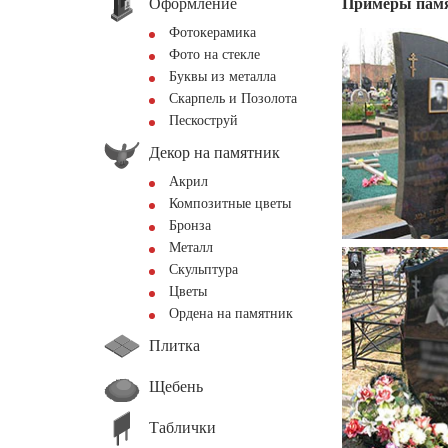
Оформление
Примеры пам
Фотокерамика
Фото на стекле
Буквы из металла
Скарпель и Позолота
Пескоструй
Декор на памятник
Акрил
Композитные цветы
Бронза
Металл
Скульптура
Цветы
Ордена на памятник
Плитка
Щебень
Таблички