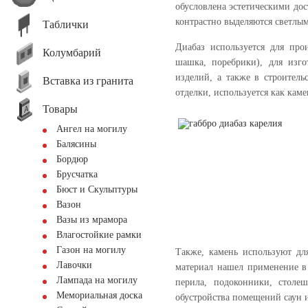
обусловлена эстетическими до
контрастно выделяются светлым
Таблички
Диабаз используется для про
Колумбарий
шашка, поребрики), для изго
изделий, а также в строитель
Вставка из гранита
отделки, используется как каме
Товары
Ангел на могилу
Балясины
Бордюр
Брусчатка
Бюст и Скульптуры
Вазон
Вазы из мрамора
Влагостойкие рамки
Газон на могилу
Также, камень используют дл
Лавочки
материал нашел применение в 
Лампада на могилу
перила, подоконники, столе
Мемориальная доска
обустройства помещений саун и