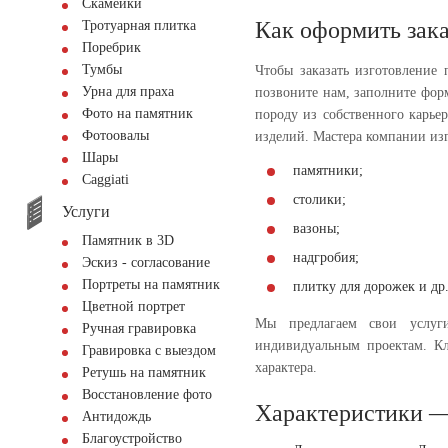
Скамейки
Как оформить зака
Тротуарная плитка
Поребрик
Тумбы
Чтобы заказать изготовление 
Урна для праха
позвоните нам, заполните фор
Фото на памятник
породу из собственного карьер
Фотоовалы
изделий. Мастера компании изг
Шары
памятники;
Сaggiati
столики;
Услуги
вазоны;
Памятник в 3D
надгробия;
Эскиз - согласование
Портреты на памятник
плитку для дорожек и др
Цветной портрет
Мы предлагаем свои услу
Ручная гравировка
индивидуальным проектам. Кл
Гравировка с выездом
характера.
Ретушь на памятник
Восстановление фото
Характеристики —
Антидождь
Благоустройство