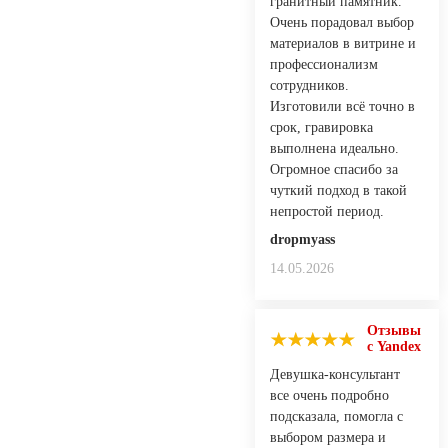
гранитный памятник.
Очень порадовал выбор
материалов в витрине и
профессионализм
сотрудников.
Изготовили всё точно в
срок, гравировка
выполнена идеально.
Огромное спасибо за
чуткий подход в такой
непростой период.
dropmyass
14.05.2026
Отзывы
с Yandex
Девушка-консультант
все очень подробно
подсказала, помогла с
выбором размера и