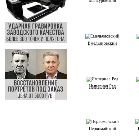
Мансуровский
Емельяновский
Империал Ред
Первомайский