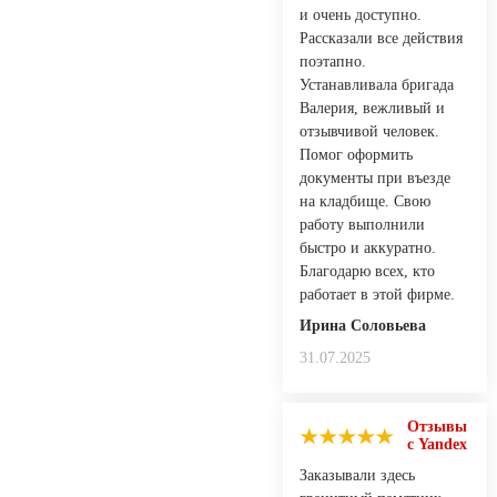
и очень доступно.
Рассказали все действия
поэтапно.
Устанавливала бригада
Валерия, вежливый и
отзывчивой человек.
Помог оформить
документы при въезде
на кладбище. Свою
работу выполнили
быстро и аккуратно.
Благодарю всех, кто
работает в этой фирме.
Ирина Соловьева
31.07.2025
Отзывы
с Yandex
Заказывали здесь