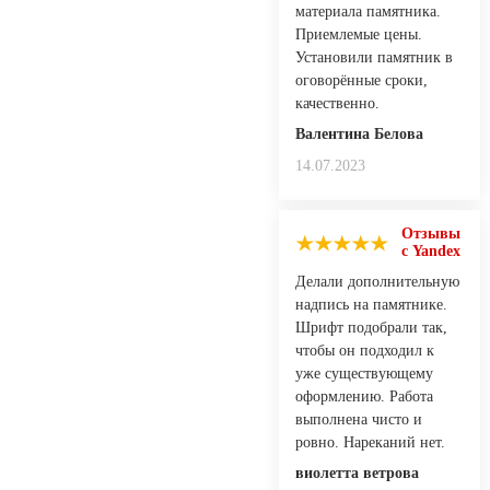
материала памятника.
Приемлемые цены.
Установили памятник в
оговорённые сроки,
качественно.
Валентина Белова
14.07.2023
Отзывы
с Yandex
Делали дополнительную
надпись на памятнике.
Шрифт подобрали так,
чтобы он подходил к
уже существующему
оформлению. Работа
выполнена чисто и
ровно. Нареканий нет.
виолетта ветрова