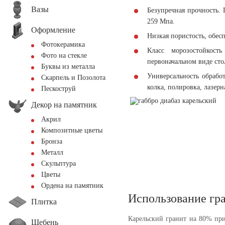
Вазы
Безупречная прочность. 
259 Мпа.
Оформление
Низкая пористость, обе
Фотокерамика
Класс морозостойкост
Фото на стекле
первоначальном виде сто
Буквы из металла
Универсальность обрабо
Скарпель и Позолота
колка, полировка, лазерн
Пескоструй
Декор на памятник
Акрил
Композитные цветы
Бронза
Металл
Скульптура
Цветы
Ордена на памятник
Использование гр
Плитка
Карельский гранит на 80% при
Щебень