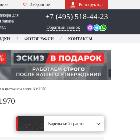
нное
Избранное
Конструктор
+7 (495) 518-44-23
джера для
 заказа
езд
Обратный звонок
ИДКИ
ФОТОГРАФИИ
КОНТАКТЫ
м в цветочном венке AM1970
1970
Карельский гранит