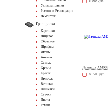
Установка цоколя
8.600 руб.
Укладка плитки
Ремонт и Реставрация
Демонтаж
Гравировка
Картинки
Лицевое
Обратное
Шрифты
Иконы
Ангелы
Святые
Лампада AM08
Храмы
Кресты
86.500 руб.
Природа
Веточки
Виньетки
Свечки
Цветы
Рамки