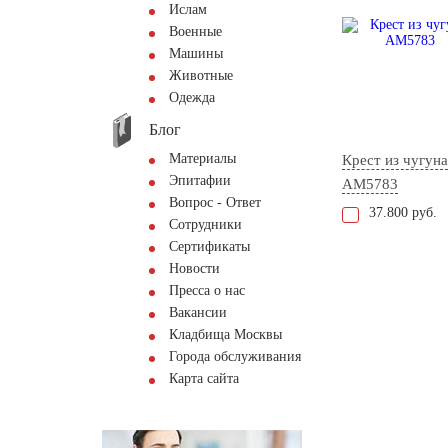
Ислам
Военные
Машины
Животные
Одежда
Блог
Материалы
Крест из чугуна
Эпитафии
AM5783
Вопрос - Ответ
37.800 руб.
Сотрудники
Сертификаты
Новости
Пресса о нас
Вакансии
Кладбища Москвы
Города обслуживания
Карта сайта