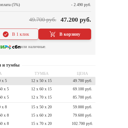
оплата (5%)
- 2.490 руб.
47.200 руб.
49.700 руб.
В 1 клик
В корзину
или наличные.
ы и тумбы
А
ТУМБА
ЦЕНА
0 x 5
12 x 50 x 15
49.700 руб.
50 x 5
12 x 60 x 15
69.100 руб.
60 x 5
12 x 70 x 15
85.700 руб.
0 x 8
15 x 50 x 20
59.000 руб.
50 x 8
15 x 60 x 20
79.600 руб.
60 x 8
15 x 70 x 20
102.700 руб.