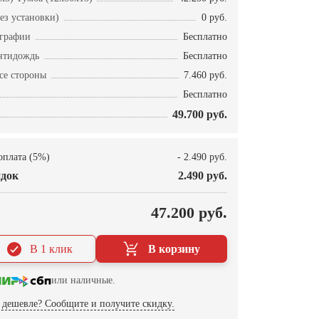
ез установки)
0 руб.
ографии
Бесплатно
нтидождь
Бесплатно
се стороны
7.460 руб.
Бесплатно
49.700 руб.
оплата (5%)
- 2.490 руб.
док
2.490 руб.
О
47.200 руб.
В 1 клик
В корзину
или наличные.
дешевле? Сообщите и получите скидку.