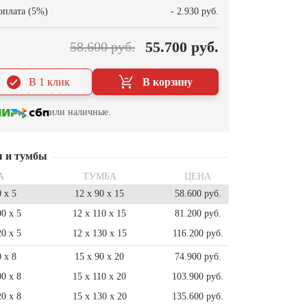
оплата (5%)
- 2.930 руб.
55.700 руб.
58.600 руб.
В 1 клик
В корзину
или наличные.
ы и тумбы
А
ТУМБА
ЦЕНА
0 x 5
12 x 90 x 15
58.600 руб.
00 x 5
12 x 110 x 15
81.200 руб.
20 x 5
12 x 130 x 15
116.200 руб.
0 x 8
15 x 90 x 20
74.900 руб.
00 x 8
15 x 110 x 20
103.900 руб.
20 x 8
15 x 130 x 20
135.600 руб.