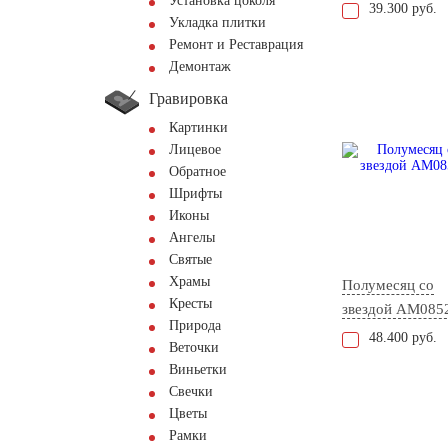
Установка цоколя
39.300 руб.
Укладка плитки
Ремонт и Реставрация
Демонтаж
Гравировка
Картинки
Лицевое
Обратное
Шрифты
Иконы
Ангелы
Святые
Храмы
Полумесяц со
Кресты
звездой AM085
Природа
48.400 руб.
Веточки
Виньетки
Свечки
Цветы
Рамки