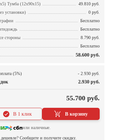
x5) Тумба (12x90x15)
49.810 руб.
ез установки)
0 руб.
ографии
Бесплатно
нтидождь
Бесплатно
се стороны
8.790 руб.
Бесплатно
58.600 руб.
оплата (5%)
- 2.930 руб.
док
2.930 руб.
О
55.700 руб.
В 1 клик
В корзину
или наличные.
дешевле? Сообщите и получите скидку.