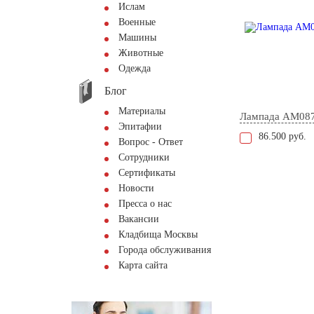
Ислам
Военные
Машины
Животные
Одежда
Блог
Материалы
Лампада AM08
Эпитафии
86.500 руб.
Вопрос - Ответ
Сотрудники
Сертификаты
Новости
Пресса о нас
Вакансии
Кладбища Москвы
Города обслуживания
Карта сайта