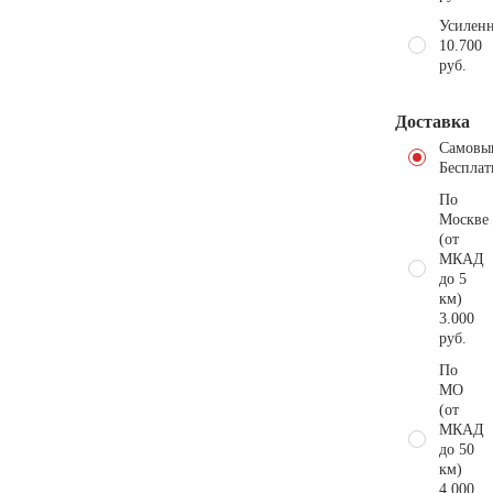
Усиленн
10.700
руб.
Доставка
Самовы
Бесплат
По
Москве
(от
МКАД
до 5
км)
3.000
руб.
По
МО
(от
МКАД
до 50
км)
4.000