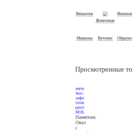
Виньетки
Военны
Животные
Машины
Веточки
Обратно
Просмотренные т
Памятник
Овал
с