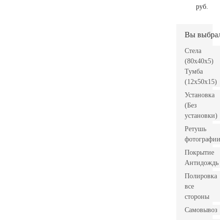
руб.
Вы выбра
Стела
(80x40x5)
Тумба
(12x50x15)
Установка
(Без
установки)
Ретушь
фотографи
Покрытие
Антидождь
Полировка
все
стороны
Самовывоз