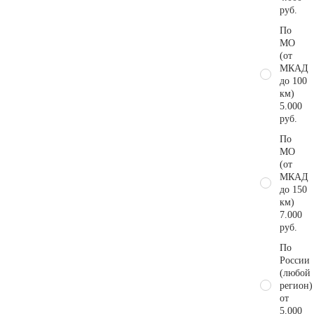
руб.
По
МО
(от
МКАД
до 100
км)
5.000
руб.
По
МО
(от
МКАД
до 150
км)
7.000
руб.
По
России
(любой
регион)
от
5.000