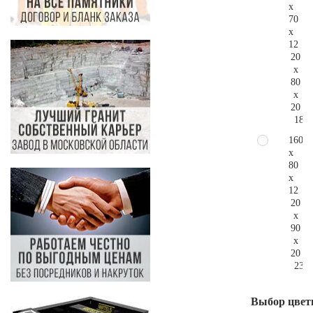
x
70
x
12
20
x
80
x
20
181.
160
x
80
x
12
20
x
90
x
20
236.
Выбор цвет