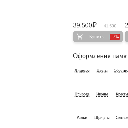
₽
39.500
41.600
Купить
5%
Оформление памя
Лицевое
Цветы
Обратно
Природа
Иконы
Кресты
Рамки
Шрифты
Святые