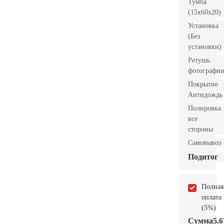
Тумба
(15x60x20)
Установка
(Без
установки)
Ретушь
фотографи
Покрытие
Антидождь
Полировка
все
стороны
Самовывоз
Подитог
Полная
оплата
(5%)
Сумма
5.6