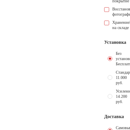
покрытие
Восстано
фотограф
Хранение
на складе
Установка
Без
установ
Бесплат
Стандар
11.000
руб.
Усиленн
14.200
руб.
Доставка
Самовы