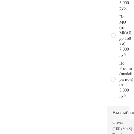
5.000
руб.
По
МО
(от
МКАД
до 150
км)
7.000
руб.
По
России
(любой
регион)
от
5.000
руб.
Вы выбра
Стела
(100x50x8)