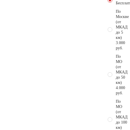
Бесплат
По
Москве
(от
МКАД
до 5
км)
3.000
руб.
По
МО
(от
МКАД
до 50
км)
4.000
руб.
По
МО
(от
МКАД
до 100
км)