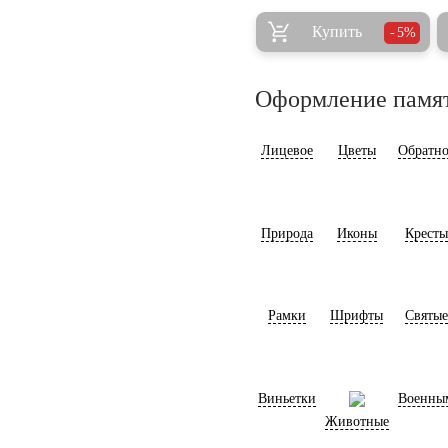
Купить
5%
Оформление памя
Лицевое
Цветы
Обратно
Природа
Иконы
Кресты
Рамки
Шрифты
Святые
Виньетки
Военны
Животные