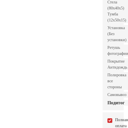
Стела
(80x40x5)
Тумба
(12x50x15)
Установка
(Без
установки)
Ретушь
фотографи
Покрытие
Антидождь
Полировка
все
стороны
Самовывоз
Подитог
Полная
оплата