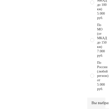
МКАД
до 100
км)
5.000
руб.
По
МО
(от
МКАД
до 150
км)
7.000
руб.
По
России
(любой
регион)
от
5.000
руб.
Вы выбра