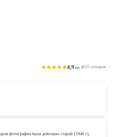
4,9
635 отзывов
из 5
ная фотография была довольно старой (1946 г),