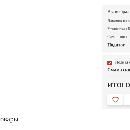
Вы выбрал
Лавочка на 
Установка (Б
Самовывоз
Подитог
Полная 
Сумма ски
ИТОГ
товары