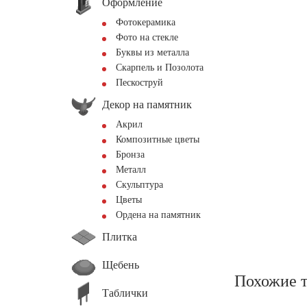
Оформление
Фотокерамика
Фото на стекле
Буквы из металла
Скарпель и Позолота
Пескоструй
Декор на памятник
Акрил
Композитные цветы
Бронза
Металл
Скульптура
Цветы
Ордена на памятник
Плитка
Щебень
Похожие 
Таблички