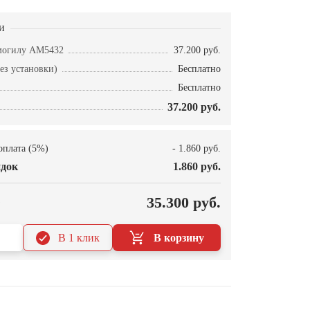
и
могилу AM5432
37.200 руб.
ез установки)
Бесплатно
Бесплатно
37.200 руб.
оплата (5%)
- 1.860 руб.
док
1.860 руб.
О
35.300 руб.
В 1 клик
В корзину