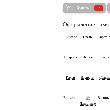
Купить
5%
Оформление памя
Лицевое
Цветы
Обратно
Природа
Иконы
Кресты
Рамки
Шрифты
Святые
Виньетки
Военны
Животные