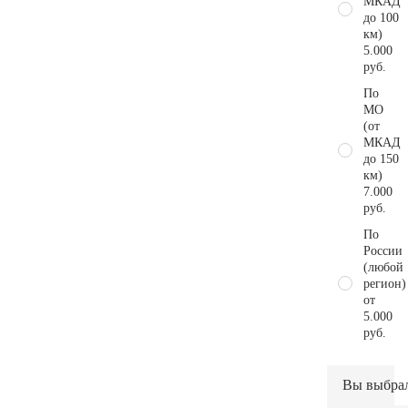
МКАД
до 100
км)
5.000
руб.
По
МО
(от
МКАД
до 150
км)
7.000
руб.
По
России
(любой
регион)
от
5.000
руб.
Вы выбра