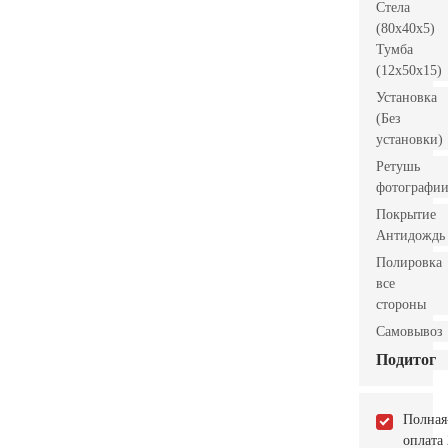
Стела
(80x40x5)
Тумба
(12x50x15)
Установка
(Без
установки)
Ретушь
фотографи
Покрытие
Антидождь
Полировка
все
стороны
Самовывоз
Подитог
Полная
оплата