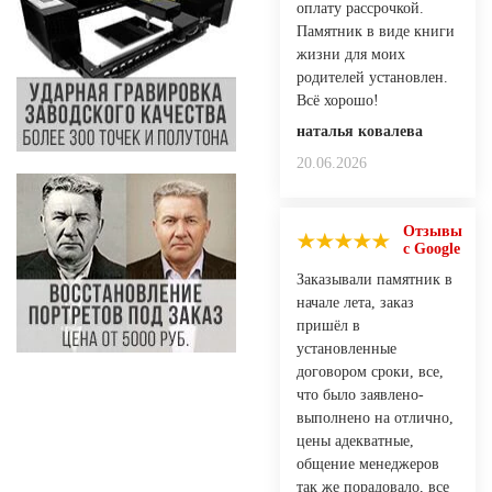
оплату рассрочкой.
Памятник в виде книги
жизни для моих
родителей установлен.
Всё хорошо!
наталья ковалева
20.06.2026
Отзывы
с Google
Заказывали памятник в
начале лета, заказ
пришёл в
установленные
договором сроки, все,
что было заявлено-
выполнено на отлично,
цены адекватные,
общение менеджеров
так же порадовало, все