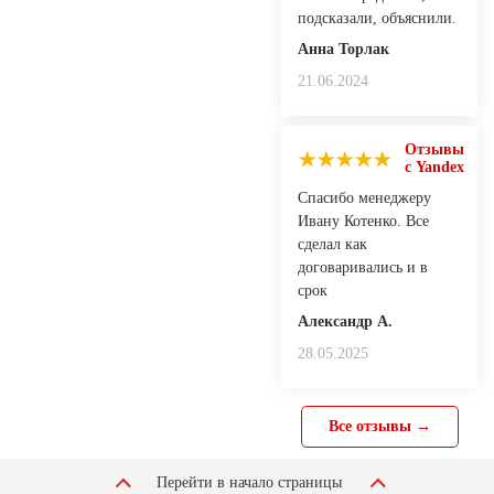
подсказали, объяснили.
Анна Торлак
21.06.2024
Отзывы
с Yandex
Спасибо менеджеру
Ивану Котенко. Все
сделал как
договаривались и в
срок
Александр А.
28.05.2025
Все отзывы →
Перейти в начало страницы