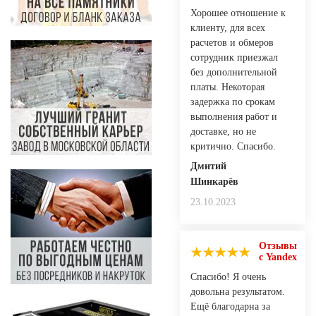
Хорошее отношение к
клиенту, для всех
расчетов и обмеров
сотрудник приезжал
без дополнительной
платы. Некоторая
задержка по срокам
выполнения работ и
доставке, но не
критично. Спасибо.
Дмитий
Шинкарёв
23.10.2023
Отзывы
с Yandex
Спасибо! Я очень
довольна результатом.
Ещё благодарна за