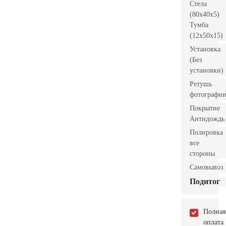
Стела
(80x40x5)
Тумба
(12x50x15)
Установка
(Без
установки)
Ретушь
фотографи
Покрытие
Антидождь
Полировка
все
стороны
Самовывоз
Подитог
Полная
оплата