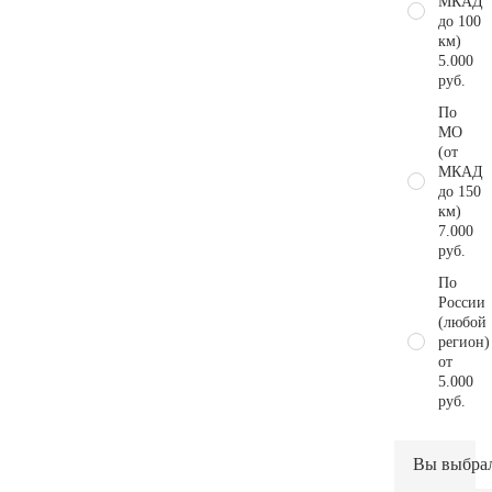
МКАД
до 100
км)
5.000
руб.
По
МО
(от
МКАД
до 150
км)
7.000
руб.
По
России
(любой
регион)
от
5.000
руб.
Вы выбра