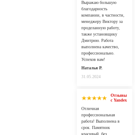
Выражаю большую
благодарность
компании, в частности,
менеджеру Виктору за
проделанную работу,
также установщику
Дмитрию. Работа
выполнена качество,
профессионально.
Успехов вам!
Наталья Р.
31.05.2024
Отзывы
с Yandex
Отличная
профессиональная
работа! Выполнена в
срок. Памятник
красивый, без