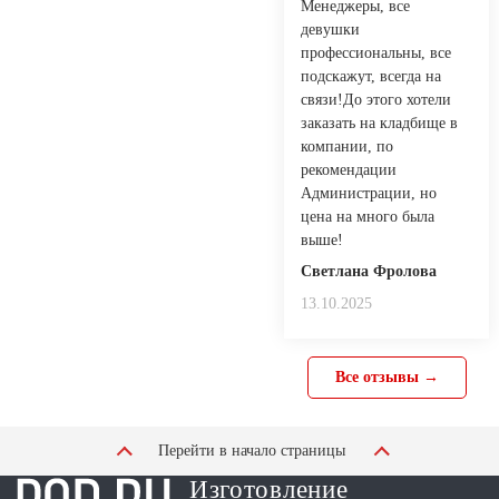
Менеджеры, все
девушки
профессиональны, все
подскажут, всегда на
связи!До этого хотели
заказать на кладбище в
компании, по
рекомендации
Администрации, но
цена на много была
выше!
Светлана Фролова
13.10.2025
Все отзывы →
Перейти в начало страницы
Изготовление