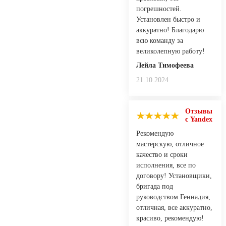
погрешностей.
Установлен быстро и
аккуратно! Благодарю
всю команду за
великолепную работу!
Лейла Тимофеева
21.10.2024
Отзывы
с Yandex
Рекомендую
мастерскую, отличное
качество и сроки
исполнения, все по
договору! Установщики,
бригада под
руководством Геннадия,
отличная, все аккуратно,
красиво, рекомендую!