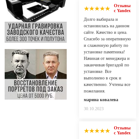
Отзывы
с Yandex
Долго выбирала и
остановилась на данном
сайте. Качество и цена.
Спасибо за оперативную
и слаженную работу по
установке памятника!
Начиная от менеджера и
заканчивая бригадой по
установке. Все
выполнено в срок и
качественно. Учтены все
пожелания.
марина ковалева
30.10.2023
Отзывы
с Yandex