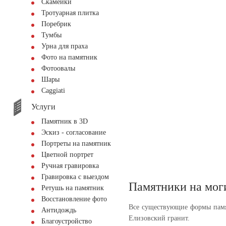
Скамейки
Тротуарная плитка
Поребрик
Тумбы
Урна для праха
Фото на памятник
Фотоовалы
Шары
Сaggiati
Услуги
Памятник в 3D
Эскиз - согласование
Портреты на памятник
Цветной портрет
Ручная гравировка
Гравировка с выездом
Памятники на мог
Ретушь на памятник
Восстановление фото
Все существующие формы памя
Антидождь
Елизовский гранит.
Благоустройство