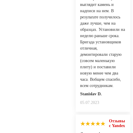
выглядит камень и
надписи на нем. В
результате получилось
даже лучше, чем на
образцах. Установили на
неделю раньше срока.
Бригада установщиков
отличная,
демонтировали старую
(совсем маленькую
плиту) и поставили
новую менее чем два
часа. Вобщем спасибо,
всем сотрудникам.
Stanislav D.
05.07.2023
Отзывы
с Yandex