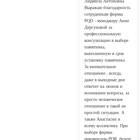
Людмила Антоновна .
Выражаю благодарность
сотрудникам фирмы
PQD - менеджеру Анне
Дергуновой за
профессиональную
консультацию в выборе
памятника,
выполненную в срок
установку памятника .
За внимательное
отношение , всегда,
даже в выходные дни
ответит на звонок и
возникшие вопросы, за
просто человеческое
отношение в такой не
простой ситуации. А
также Анастасии и
всему коллективу. При
выборе фирмы
рекомендую PQR, будете