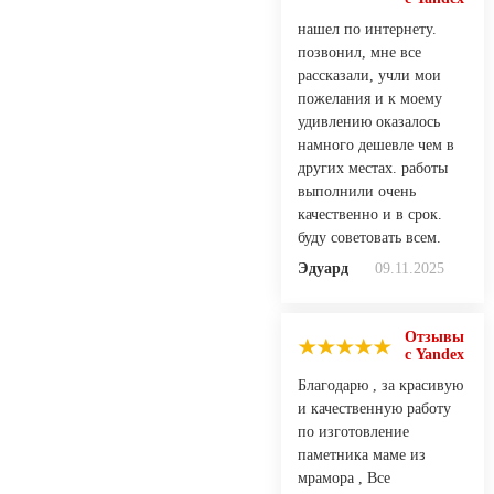
нашел по интернету.
позвонил, мне все
рассказали, учли мои
пожелания и к моему
удивлению оказалось
намного дешевле чем в
других местах. работы
выполнили очень
качественно и в срок.
буду советовать всем.
Эдуард
09.11.2025
Отзывы
с Yandex
Благодарю , за красивую
и качественную работу
по изготовление
паметника маме из
мрамора , Все