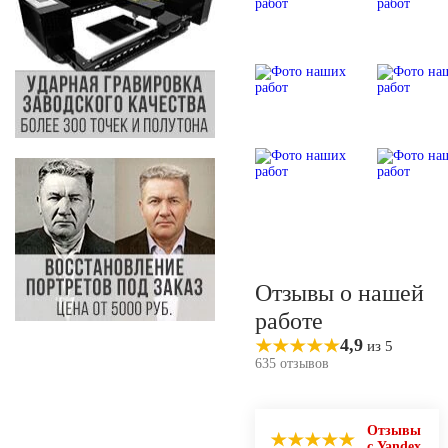
Отзывы о нашей
работе
4,9
из 5
635 отзывов
Отзывы
с Yandex