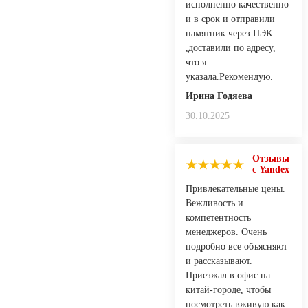
исполненно качественно
и в срок и отправили
памятник через ПЭК
,доставили по адресу,
что я
указала.Рекомендую.
Ирина Годяева
30.10.2025
Отзывы
с Yandex
Привлекательные цены.
Вежливость и
компетентность
менеджеров. Очень
подробно все объясняют
и рассказывают.
Приезжал в офис на
китай-городе, чтобы
посмотреть вживую как