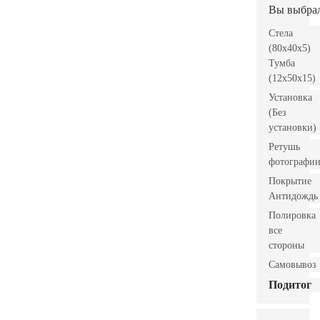
Вы выбра
Стела
(80x40x5)
Тумба
(12x50x15)
Установка
(Без
установки)
Ретушь
фотографи
Покрытие
Антидождь
Полировка
все
стороны
Самовывоз
Подитог