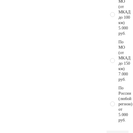
МО
(от
МКАД
до 100
км)
5.000
руб.
По
МО
(от
МКАД
до 150
км)
7.000
руб.
По
России
(любой
регион)
от
5.000
руб.