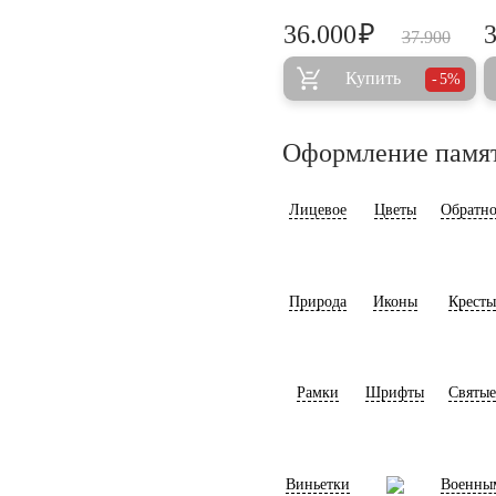
₽
36.000
37.900
Купить
5%
Оформление памя
Лицевое
Цветы
Обратно
Природа
Иконы
Кресты
Рамки
Шрифты
Святые
Виньетки
Военны