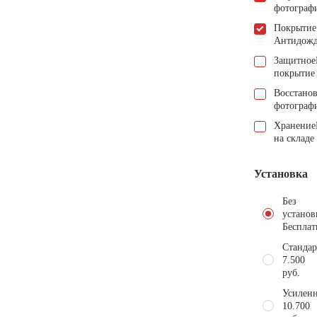
фотограф
Покрытие
Антидож
Защитное
покрытие
Восстано
фотограф
Хранение
на складе
Установка
Без
установ
Бесплат
Стандар
7.500
руб.
Усиленн
10.700