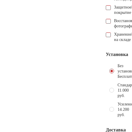
Защитное
покрытие
Восстано
фотограф
Хранение
на складе
Установка
Без
установ
Бесплат
Стандар
11.000
руб.
Усиленн
14.200
руб.
Доставка