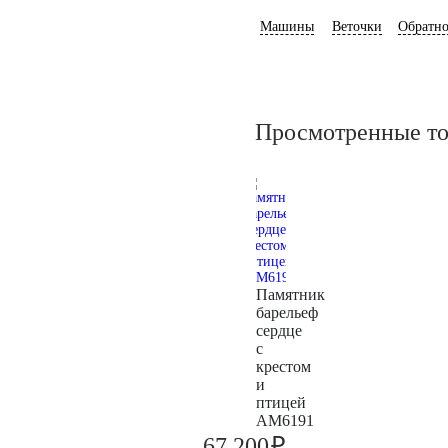
Машины
Веточки
Обратно
Просмотренные т
Памятник
барельеф
сердце
с
крестом
и
птицей
AM6191
₽
67.200