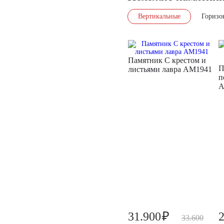
Вертикальные
Горизо
Памятник С крестом и
П
листьями лавра AM1941
п
A
₽
31.900
33.600