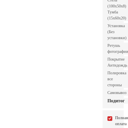
Стела
(100x50x8)
Тумба
(15x60x20)
Установка
(Без
установки)
Ретушь
фотографи
Покрытие
Антидождь
Полировка
все
стороны
Самовывоз
Подитог
Полная
оплата