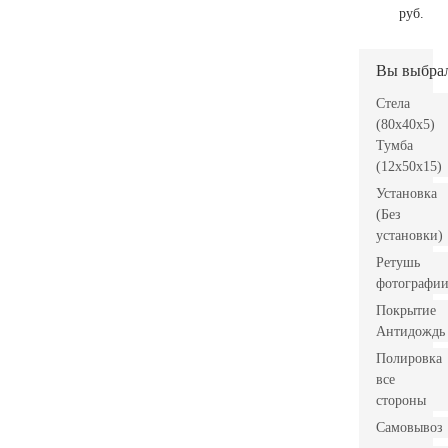
руб.
Вы выбра
Стела
(80x40x5)
Тумба
(12x50x15)
Установка
(Без
установки)
Ретушь
фотографи
Покрытие
Антидождь
Полировка
все
стороны
Самовывоз