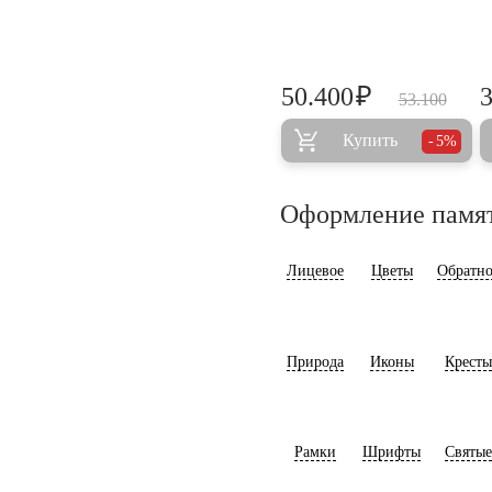
₽
50.400
53.100
Купить
5%
Оформление памя
Лицевое
Цветы
Обратно
Природа
Иконы
Кресты
Рамки
Шрифты
Святые