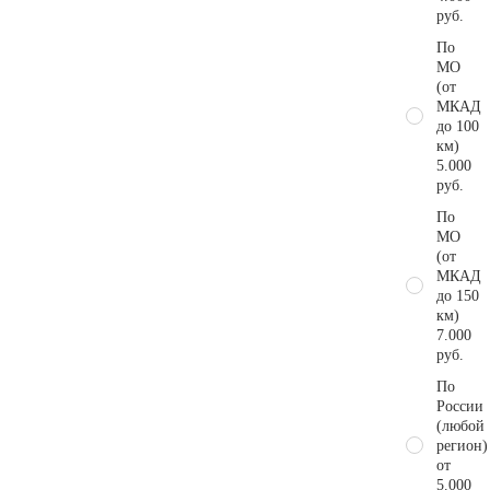
руб.
По
МО
(от
МКАД
до 100
км)
5.000
руб.
По
МО
(от
МКАД
до 150
км)
7.000
руб.
По
России
(любой
регион)
от
5.000