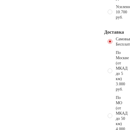
Усиленн
10.700
руб.
Доставка
Самовы
Бесплат
По
Москве
(от
МКАД
до 5
км)
3.000
руб.
По
МО
(от
МКАД
до 50
км)
4.000