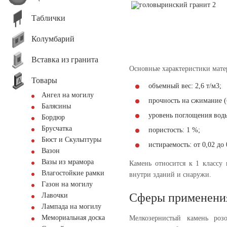
Таблички
Колумбарий
Вставка из гранита
Основные характеристики мате
Товары
объемный вес: 2,6 т/м3;
Ангел на могилу
прочность на сжимание (
Балясины
уровень поглощения воды
Бордюр
Брусчатка
пористость: 1 %;
Бюст и Скульптуры
истираемость: от 0,02 до 
Вазон
Вазы из мрамора
Камень относится к 1 классу
Влагостойкие рамки
внутри зданий и снаружи.
Газон на могилу
Сферы применени
Лавочки
Лампада на могилу
Мемориальная доска
Мелкозернистый камень роз