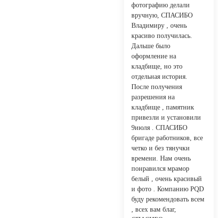
фотографию делали
вручную, СПАСИБО
Владимиру , очень
красиво получилась.
Дальше было
оформление на
кладбище, но это
отдельная история.
После получения
разрешения на
кладбище , памятник
привезли и установили
9июля . СПАСИБО
бригаде работников, все
четко и без тянучки
времени. Нам очень
понравился мрамор
белый , очень красивый
и фото . Компанию PQD
буду рекомендовать всем
, всех вам благ,