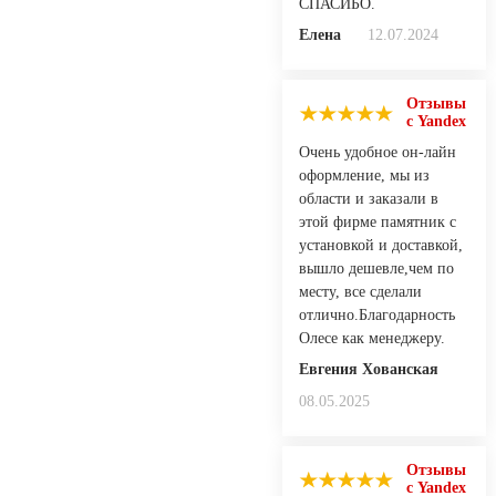
СПАСИБО.
Елена
12.07.2024
Отзывы
с Yandex
Очень удобное он-лайн
оформление, мы из
области и заказали в
этой фирме памятник с
установкой и доставкой,
вышло дешевле,чем по
месту, все сделали
отлично.Благодарность
Олесе как менеджеру.
Евгения Хованская
08.05.2025
Отзывы
с Yandex