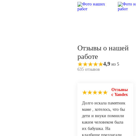
Отзывы о нашей
работе
4,9
из 5
635 отзывов
Отзывы
с Yandex
Долго искала памятник
маме , хотелось, что бы
дети и внуки помнили
каким человеком была
их бабушка. На
кладбище предлагали