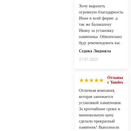
Хочу выразить
огромную благодарность
Инне и всей фирме ,а
так же Балакшину
Ивану за установку
памятника .Обязательно
буду рекомендовать вас .
Седова Людмила
17.07.2023
Отзывы
с Yandex
Отличная компания,
которая занимается
установкой памятников.
За кротчайшие сроки и
минимальную цену
сделали прекрасный
памятник! Выполнили