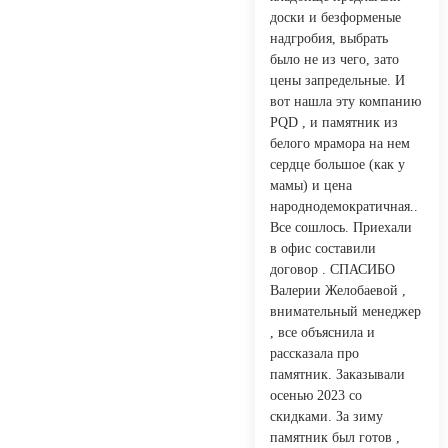
доски и безформеные
надгробия, выбрать
было не из чего, зато
цены запредельные. И
вот нашла эту компанию
PQD , и памятник из
белого мрамора на нем
сердце большое (как у
мамы) и цена
народнодемократичная..
Все сошлось. Приехали
в офис составили
договор . СПАСИБО
Валерии Желобаевой ,
внимательный менеджер
, все объяснила и
рассказала про
памятник. Заказывали
осенью 2023 со
скидками. За зиму
памятник был готов ,