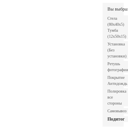
Вы выбра
Стела
(80x40x5)
Тумба
(12x50x15)
Установка
(Без
установки)
Ретушь
фотографи
Покрытие
Антидождь
Полировка
все
стороны
Самовывоз
Подитог