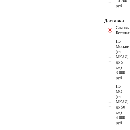
10.700
руб.
Доставка
Самовы
Бесплат
По
Москве
(от
МКАД
до 5
км)
3.000
руб.
По
МО
(от
МКАД
до 50
км)
4.000
руб.