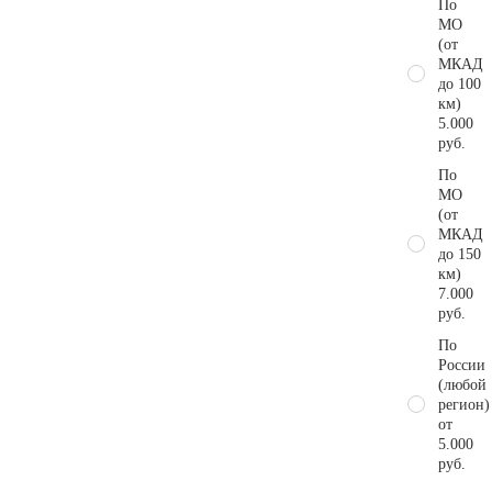
По
МО
(от
МКАД
до 100
км)
5.000
руб.
По
МО
(от
МКАД
до 150
км)
7.000
руб.
По
России
(любой
регион)
от
5.000
руб.