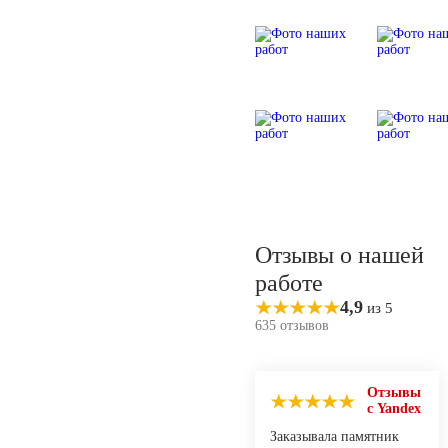
Отзывы о нашей
работе
4,9
из 5
635 отзывов
Отзывы
с Yandex
Заказывала памятник