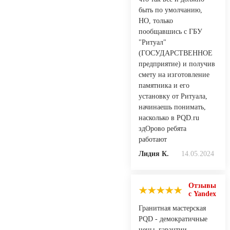
быть по умолчанию,
НО, только
пообщавшись с ГБУ
"Ритуал"
(ГОСУДАРСТВЕННОЕ
предприятие) и получив
смету на изготовление
памятника и его
установку от Ритуала,
начинаешь понимать,
насколько в PQD.ru
здОрово ребята
работают
Лидия К.
14.05.2024
Отзывы
с Yandex
Гранитная мастерская
PQD - демократичные
цены, гарантии