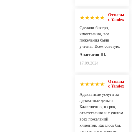
Отзывы
с Yandex
Сделали быстро,
качественно, все
пожелания были
учтены. Всем советую.
Анастасия Ш.
17.09.2024
Отзывы
с Yandex
Адекватные услуги за
адекватные деньги.
Качественно, в срок,
ответственно и с учетом
всех пожеланий
клиентов. Казалось бы,
что так все и должно