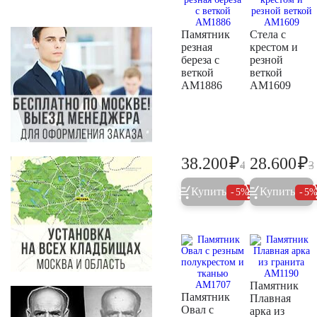
Памятник
Стела с
резная
крестом и
береза с
резной
веткой
веткой
AM1886
AM1609
₽
₽
38.200
28.600
40.200
3
Купить
Купить
5%
5
Памятник
Памятник
Плавная
Овал с
арка из