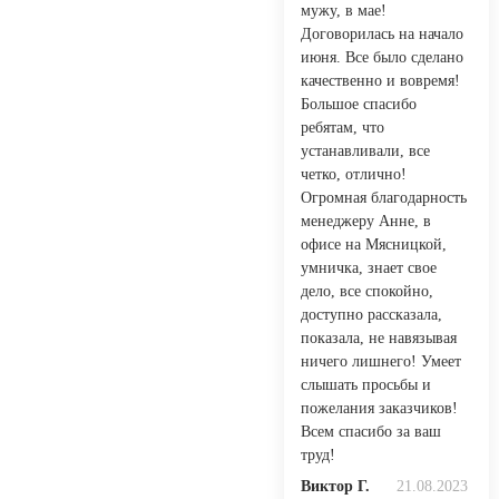
мужу, в мае!
Договорилась на начало
июня. Все было сделано
качественно и вовремя!
Большое спасибо
ребятам, что
устанавливали, все
четко, отлично!
Огромная благодарность
менеджеру Анне, в
офисе на Мясницкой,
умничка, знает свое
дело, все спокойно,
доступно рассказала,
показала, не навязывая
ничего лишнего! Умеет
слышать просьбы и
пожелания заказчиков!
Всем спасибо за ваш
труд!
Виктор Г.
21.08.2023