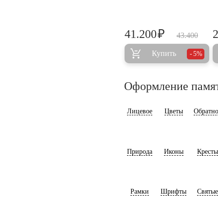
₽
41.200
43.400
Купить
5%
Оформление памя
Лицевое
Цветы
Обратно
Природа
Иконы
Кресты
Рамки
Шрифты
Святые