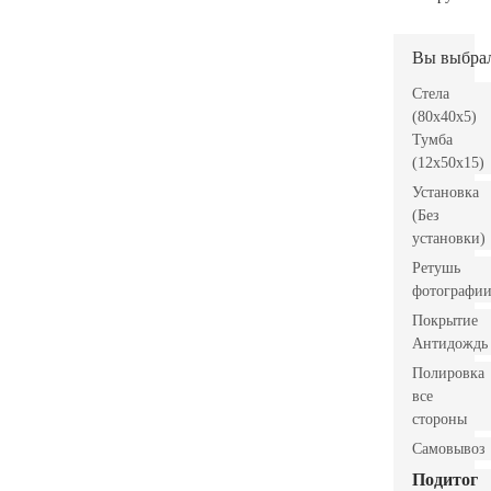
Вы выбра
Стела
(80x40x5)
Тумба
(12x50x15)
Установка
(Без
установки)
Ретушь
фотографи
Покрытие
Антидождь
Полировка
все
стороны
Самовывоз
Подитог