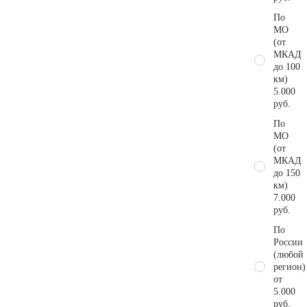
По
МО
(от
МКАД
до 100
км)
5.000
руб.
По
МО
(от
МКАД
до 150
км)
7.000
руб.
По
России
(любой
регион)
от
5.000
руб.