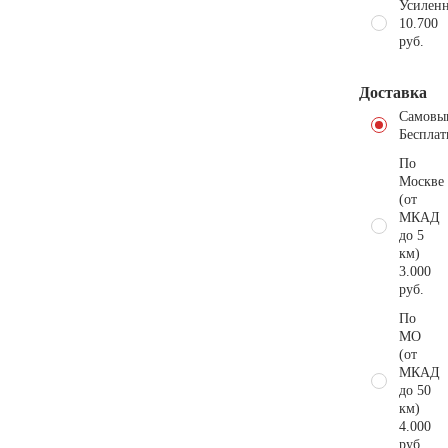
Усиленн
10.700
руб.
Доставка
Самовы
Бесплат
По
Москве
(от
МКАД
до 5
км)
3.000
руб.
По
МО
(от
МКАД
до 50
км)
4.000
руб.