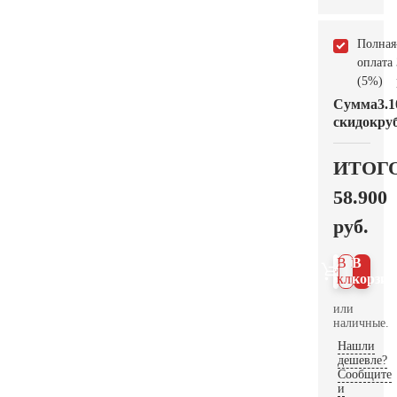
Полная
оплата
(5%)
Сумма
3.1
скидок
руб
ИТОГ
58.900
руб.
В 1
В
клик
корзин
или
наличные.
Нашли
дешевле?
Сообщите
и