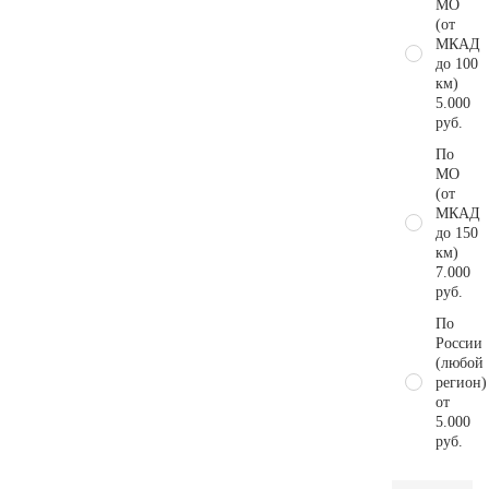
МО
(от
МКАД
до 100
км)
5.000
руб.
По
МО
(от
МКАД
до 150
км)
7.000
руб.
По
России
(любой
регион)
от
5.000
руб.