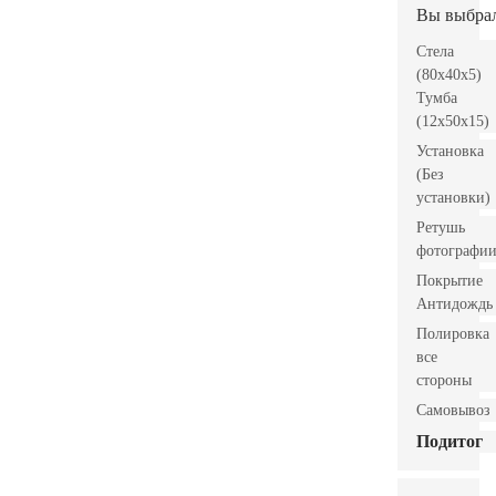
Вы выбра
Стела
(80x40x5)
Тумба
(12x50x15)
Установка
(Без
установки)
Ретушь
фотографи
Покрытие
Антидождь
Полировка
все
стороны
Самовывоз
Подитог