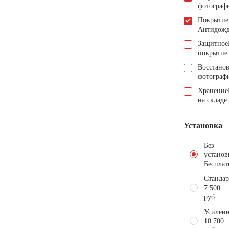
фотограф
Покрытие
Антидож
Защитное
покрытие
Восстано
фотограф
Хранение
на складе
Установка
Без
установ
Бесплат
Стандар
7.500
руб.
Усиленн
10.700