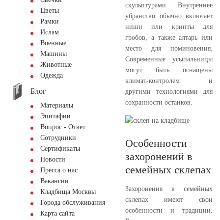
скульптурами. Внутреннее
Цветы
убранство обычно включает
Рамки
ниши или крипты для
Ислам
гробов, а также алтарь или
Военные
место для поминовения.
Машины
Современные усыпальницы
Животные
могут быть оснащены
Одежда
климат-контролем и
Блог
другими технологиями для
сохранности останков.
Материалы
Эпитафии
Вопрос - Ответ
Сотрудники
Особенности
Сертификаты
захоронений в
Новости
семейных склепах
Пресса о нас
Вакансии
Захоронения в семейных
Кладбища Москвы
склепах имеют свои
Города обслуживания
особенности и традиции.
Карта сайта