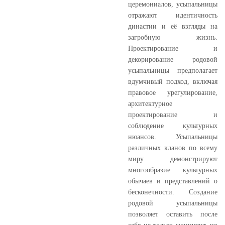
церемониалов, усыпальницы
отражают идентичность
династии и её взгляды на
загробную жизнь.
Проектирование и
декорирование родовой
усыпальницы предполагает
вдумчивый подход, включая
правовое урегулирование,
архитектурное
проектирование и
соблюдение культурных
нюансов. Усыпальницы
различных кланов по всему
миру демонстрируют
многообразие культурных
обычаев и представлений о
бесконечности. Создание
родовой усыпальницы
позволяет оставить после