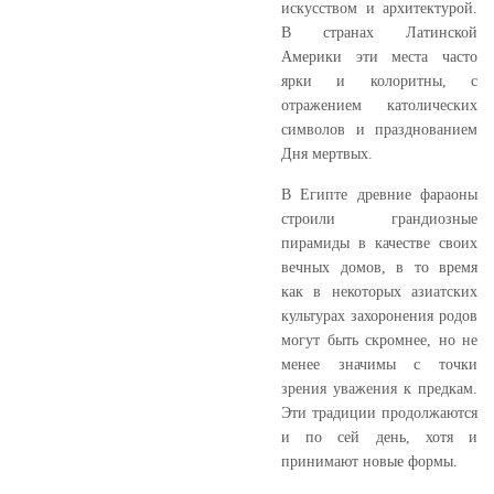
искусством и архитектурой.
В странах Латинской
Америки эти места часто
ярки и колоритны, с
отражением католических
символов и празднованием
Дня мертвых.
В Египте древние фараоны
строили грандиозные
пирамиды в качестве своих
вечных домов, в то время
как в некоторых азиатских
культурах захоронения родов
могут быть скромнее, но не
менее значимы с точки
зрения уважения к предкам.
Эти традиции продолжаются
и по сей день, хотя и
принимают новые формы.