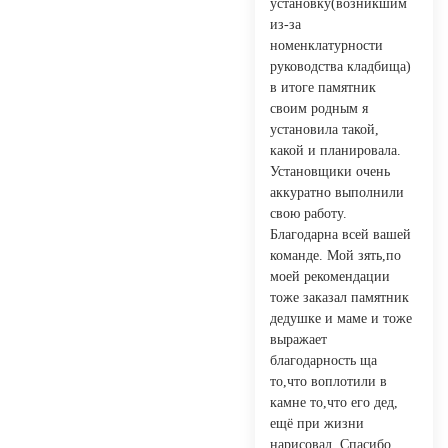
установку(возникшим
из-за
номенклатурности
руководства кладбища)
в итоге памятник
своим родным я
установила такой,
какой и планировала.
Установщики очень
аккуратно выполнили
свою работу.
Благодарна всей вашей
команде. Мой зять,по
моей рекомендации
тоже заказал памятник
дедушке и маме и тоже
выражает
благодарность ща
то,что воплотили в
камне то,что его дед,
ещё при жизни
нарисовал. Спасибо