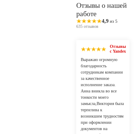
Отзывы о нашей
работе
4,9
из 5
635 отзывов
Отзывы
с Yandex
Выражаю огромную
благодарность
сотрудникам компании
за качественное
исполнение заказа.
Анна вникла во все
тонкости моего
замысла,Виктория была
терпелива к
возникшим трудностям
при оформлении
документов на