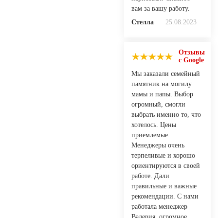
вам за вашу работу.
Стелла
25.08.2023
Отзывы
с Google
Мы заказали семейный
памятник на могилу
мамы и папы. Выбор
огромный, смогли
выбрать именно то, что
хотелось. Цены
приемлемые.
Менеджеры очень
терпеливые и хорошо
ориентируются в своей
работе. Дали
правильные и важные
рекомендации. С нами
работала менеджер
Валерия, огромное