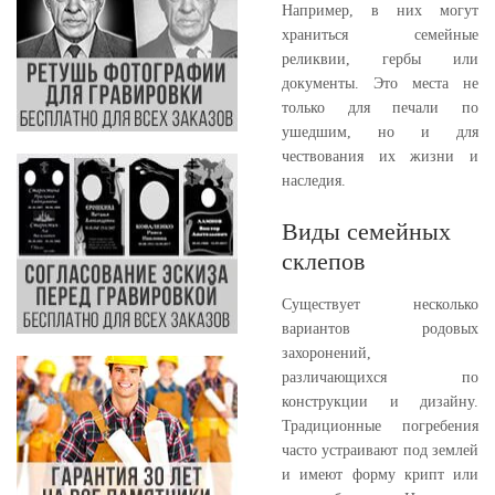
Например, в них могут
храниться семейные
реликвии, гербы или
документы. Это места не
только для печали по
ушедшим, но и для
чествования их жизни и
наследия.
Виды семейных
склепов
Существует несколько
вариантов родовых
захоронений,
различающихся по
конструкции и дизайну.
Традиционные погребения
часто устраивают под землей
и имеют форму крипт или