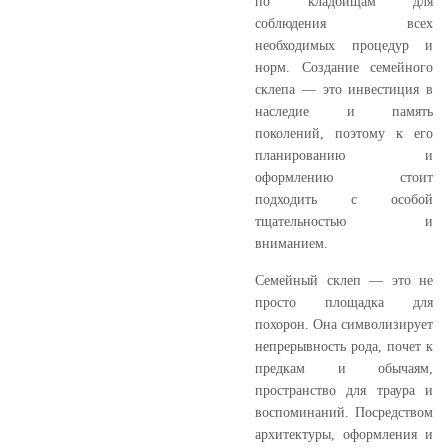
по кладбищам для
соблюдения всех
необходимых процедур и
норм. Создание семейного
склепа — это инвестиция в
наследие и память
поколений, поэтому к его
планированию и
оформлению стоит
подходить с особой
тщательностью и
вниманием.
Семейный склеп — это не
просто площадка для
похорон. Она символизирует
непрерывность рода, почет к
предкам и обычаям,
пространство для траура и
воспоминаний. Посредством
архитектуры, оформления и