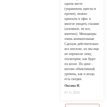
одном месте
(украшения, кресты и
прочее), можно
приехать в офис и
многое увидеть глазами
(основное, не все,
конечно). Менеджеры
очень внимательные.
Сделали действительно
все неплохо, но мы еще
не пережили зиму,
посмотрим, как будет
по весне. По цене -
вполне объективный
уровень, как и везде,
есть скидки.
Оксана И.
07.11.2024