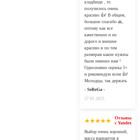
кладбище , то
получилось очень
красиво 👍! В общем,
большое спасибо 🙏,
потому как все
качественно и не
дорого и внешне
красиво и по тем
размерам какие нужны
были именно нам !
Однозначно оценка 5+
и рекомендую всем 👍!
Молодцы, так держать
- SeReGa -
27.05.2025
Отзывы
с Yandex
Выбор очень хороший,
масса вариантов в