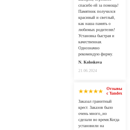
спасибо ей за помощь!
Памятник получился
красивый и светлый,
как наша память о
любимых родителях!
Установка быстрая и
качественная.
Однозначно
рекомендую фирму.
N. Koloskovа
21.06.2024
Отзывы
с Yandex
Заказал гранитный
крест. Заказов было
очень много,,но
сделали во время.Когда
установили на