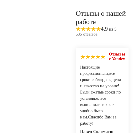
Отзывы о нашей
работе
4,9
из 5
635 отзывов
Отзывы
с Yandex
Настоящие
профессионалы,все
сроки соблюдены,цена
и качество на уровне!
Были сжатые сроки по
установке, все
выполнили так как
удобно было
нам.Спасибо Вам за
работу!
Павел Соломатин