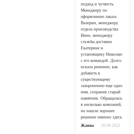
подход и чуткость.
Менеджеру по
оформлению заказа
Валерии, менеджеру
отдела производства
Инне, менеджеру
службы доставки
Екатерине и
установщику Николаю
с его командой. Долго
искала решение, как
добавить к
существующему
захоронению еще одно
имя, сохранив старый
памятник. Обращалась
в несколько компаний,
но нашли хорошее
решение именно здесь.
Жанна
10.09.2025