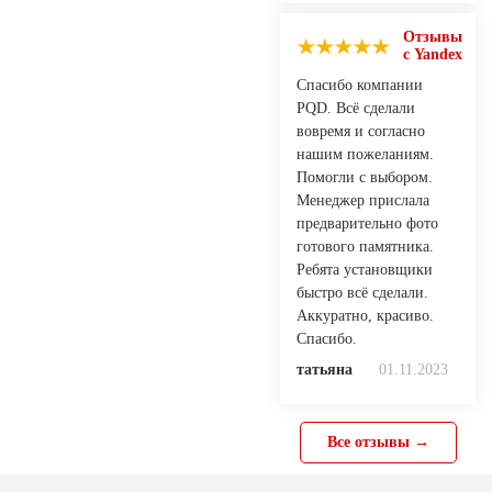
Отзывы
с Yandex
Спасибо компании
PQD. Всё сделали
вовремя и согласно
нашим пожеланиям.
Помогли с выбором.
Менеджер прислала
предварительно фото
готового памятника.
Ребята установщики
быстро всё сделали.
Аккуратно, красиво.
Спасибо.
татьяна
01.11.2023
Все отзывы →