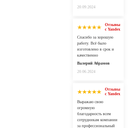
20.09.2024
Отзывы
с Yandex
Спасибо за хорошую
работу. Всё было
изготовлено в срок и
качественно
Валерий Абрамов
20.06.2024
Отзывы
с Yandex
Выражаю свою
огромную
благодарность всем
сотрудникам компании
за профессиональный