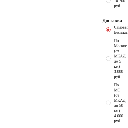
10.700
руб.
Доставка
Самовы
Бесплат
По
Москве
(от
МКАД
до 5
км)
3.000
руб.
По
МО
(от
МКАД
до 50
км)
4.000
руб.