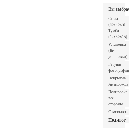
Вы выбра
Стела
(80x40x5)
Тумба
(12x50x15)
Установка
(Без
установки)
Ретушь
фотографи
Покрытие
Антидождь
Полировка
все
стороны
Самовывоз
Подитог