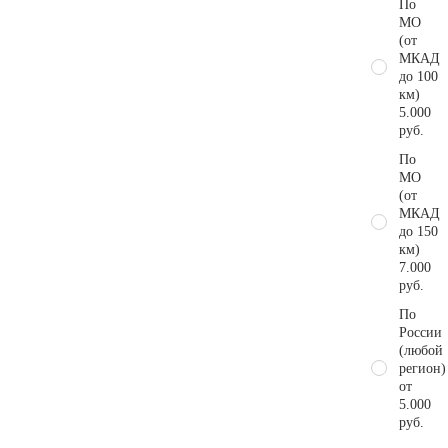
По
МО
(от
МКАД
до 100
км)
5.000
руб.
По
МО
(от
МКАД
до 150
км)
7.000
руб.
По
России
(любой
регион)
от
5.000
руб.