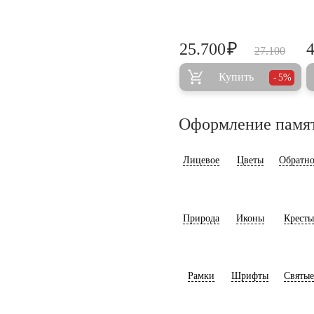
₽
25.700
27.100
Купить
5%
Оформление памя
Лицевое
Цветы
Обратно
Природа
Иконы
Кресты
Рамки
Шрифты
Святые