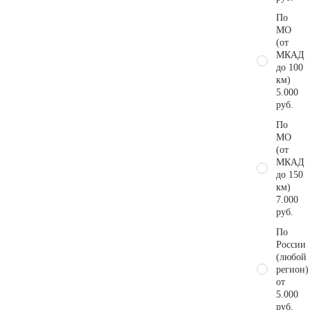
По
МО
(от
МКАД
до 100
км)
5.000
руб.
По
МО
(от
МКАД
до 150
км)
7.000
руб.
По
России
(любой
регион)
от
5.000
руб.