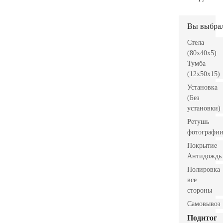
Вы выбра
Стела
(80x40x5)
Тумба
(12x50x15)
Установка
(Без
установки)
Ретушь
фотографи
Покрытие
Антидождь
Полировка
все
стороны
Самовывоз
Подитог