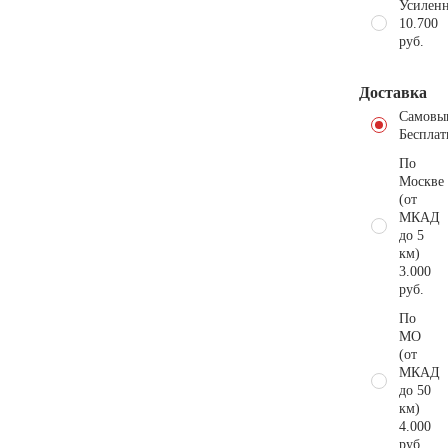
Усиленн
10.700
руб.
Доставка
Самовы
Бесплат
По
Москве
(от
МКАД
до 5
км)
3.000
руб.
По
МО
(от
МКАД
до 50
км)
4.000
руб.