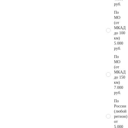
руб.
По
МО
(от
МКАД
до 100
км)
5.000
руб.
По
МО
(от
МКАД
до 150
км)
7.000
руб.
По
России
(любой
регион)
от
5.000