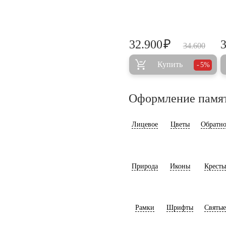
₽
32.900
34.600
Купить
5%
Оформление памя
Лицевое
Цветы
Обратно
Природа
Иконы
Кресты
Рамки
Шрифты
Святые