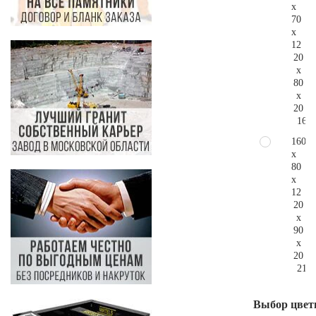
x
70
x
12
20
x
80
x
20
164.
160
x
80
x
12
20
x
90
x
20
217.
Выбор цвет