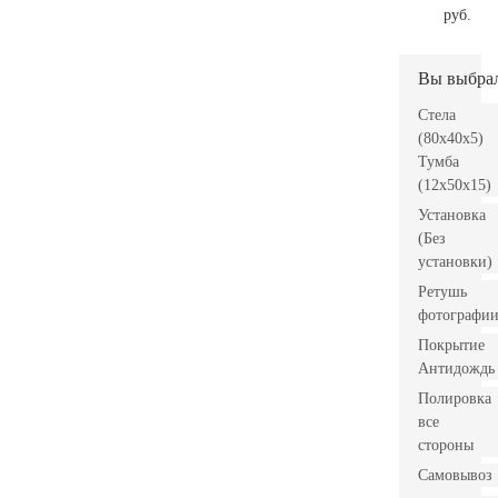
руб.
Вы выбра
Стела
(80x40x5)
Тумба
(12x50x15)
Установка
(Без
установки)
Ретушь
фотографи
Покрытие
Антидождь
Полировка
все
стороны
Самовывоз