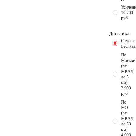
Усиленн
10.700
руб.
Доставка
Самовы
Бесплат
По
Москве
(от
МКАД
до 5
км)
3.000
руб.
По
МО
(от
МКАД
до 50
км)
4.000