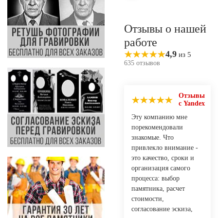
Отзывы о нашей
работе
4,9
из 5
635 отзывов
Отзывы
с Yandex
Эту компанию мне
порекомендовали
знакомые. Что
привлекло внимание -
это качество, сроки и
организация самого
процесса: выбор
памятника, расчет
стоимости,
согласование эскиза,