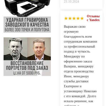
23.10.2024
Отзывы
с Yandex
Выражаю свою
огромную
благодарность всем
сотрудникам компании
за профессиональный
подход и чуткость.
Менеджеру по
оформлению заказа
Валерии, менеджеру
отдела производства
Инне, менеджеру
службы доставки
Екатерине и
установщику Николаю
с его командой. Долго
искала решение, как