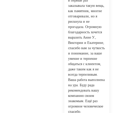
в первый раз
заказывала такую вещь,
как памятник, многие
отговаривали, но я
рискнула и не
прогадала. Огромную
благодарность хочется
выразить Анне У.,
Виктории и Екатерине,
спасибо вам за чуткость
и понимание, за ваше
умение и терпение
общаться с клиентом,
даже таким как я не
всегда терпеливым.
Ваша работа выполнена
на ура. Буду рада
рекомендовать вашу
компанию своим
знакомым. Ещё раз
огромное человеческое
спасибо.