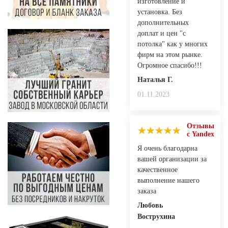
изготовление и
установка. Без
дополнительных
доплат и цен "с
потолка" как у многих
фирм на этом рынке.
Огромное спасибо!!!
Наталья Г.
01.11.2023
Отзывы
с Yandex
Я очень благодарна
вашей организации за
качественное
выполнение нашего
заказа
Любовь
Вострухина