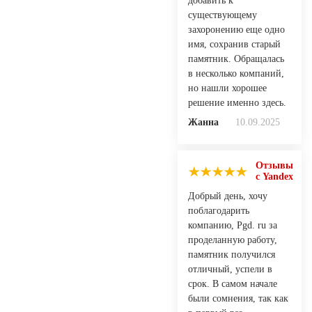
добавить к
существующему
захоронению еще одно
имя, сохранив старый
памятник. Обращалась
в несколько компаний,
но нашли хорошее
решение именно здесь.
Жанна
10.09.2025
Отзывы
с Yandex
Добрый день, хочу
поблагодарить
компанию, Pgd. ru за
проделанную работу,
памятник получился
отличный, успели в
срок. В самом начале
были сомнения, так как