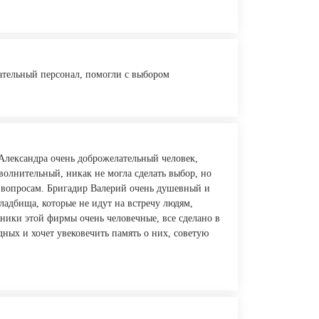
ательный персонал, помогли с выбором
Александра очень доброжелательный человек,
волнительный, никак не могла сделать выбор, но
м вопросам. Бригадир Валерий очень душевный и
ладбища, которые не идут на встречу людям,
дники этой фирмы очень человечные, все сделано в
одных и хочет увековечить память о них, советую