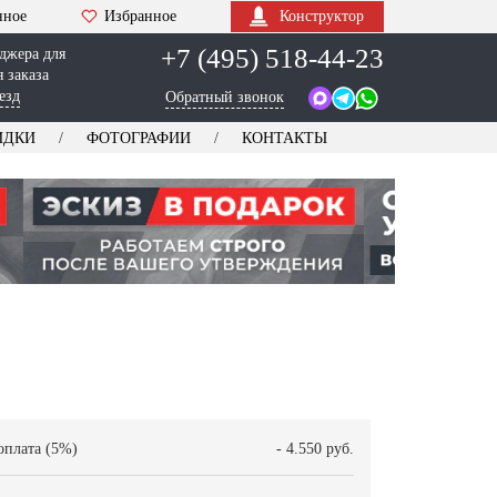
нное
Избранное
Конструктор
+7 (495) 518-44-23
джера для
 заказа
езд
Обратный звонок
ИДКИ
ФОТОГРАФИИ
КОНТАКТЫ
оплата (5%)
- 4.550 руб.