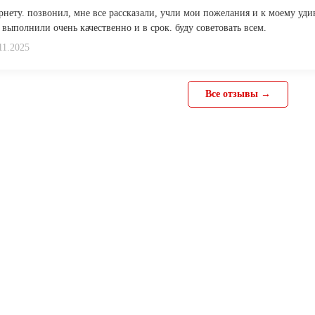
рнету. позвонил, мне все рассказали, учли мои пожелания и к моему уд
 выполнили очень качественно и в срок. буду советовать всем.
11.2025
Все отзывы →