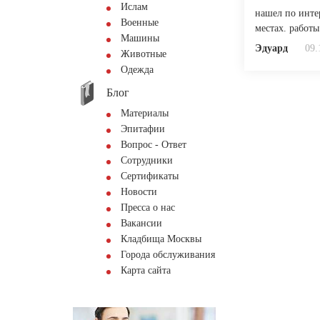
Ислам
нашел по инте
Военные
местах. работы
Машины
Эдуард
09.
Животные
Одежда
Блог
Материалы
Эпитафии
Вопрос - Ответ
Сотрудники
Сертификаты
Новости
Пресса о нас
Вакансии
Кладбища Москвы
Города обслуживания
Карта сайта