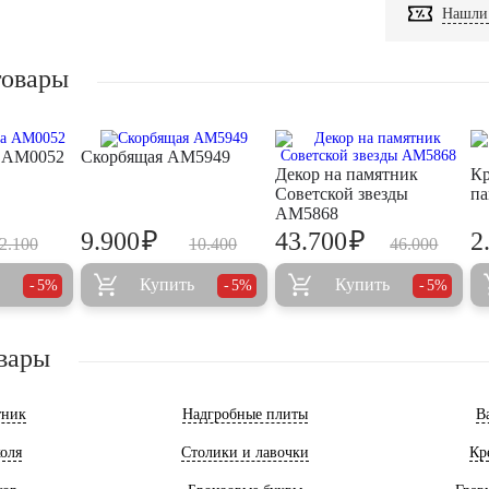
Нашли 
товары
а AM0052
Скорбящая AM5949
Декор на памятник
Кр
Советской звезды
па
AM5868
₽
₽
9.900
43.700
2
2.100
10.400
46.000
Купить
Купить
5%
5%
5%
вары
тник
Надгробные плиты
В
оля
Столики и лавочки
Кр