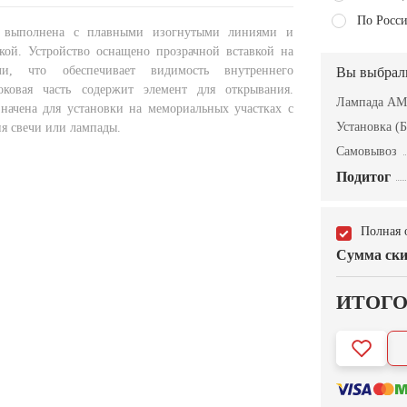
По Росси
 выполнена с плавными изогнутыми линиями и
ой. Устройство оснащено прозрачной вставкой на
ли, что обеспечивает видимость внутреннего
Вы выбрал
Боковая часть содержит элемент для открывания.
Лампада AM
начена для установки на мемориальных участках с
Установка (Б
я свечи или лампады.
Самовывоз
Подитог
Полная 
Сумма ски
ИТОГ