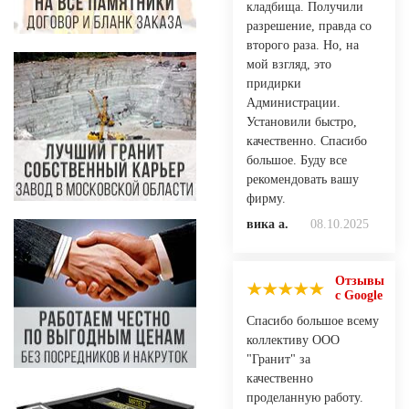
кладбища. Получили
разрешение, правда со
второго раза. Но, на
мой взгляд, это
придирки
Администрации.
Установили быстро,
качественно. Спасибо
большое. Буду все
рекомендовать вашу
фирму.
вика а.
08.10.2025
Отзывы
с Google
Спасибо большое всему
коллективу ООО
"Гранит" за
качественно
проделанную работу.