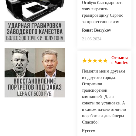
Особую благодарность
хочу выразить
гравировщику Сергею
за профессионализм.
Renat Bezrykov
21.06.2024
Отзывы
с Yandex
Помогли моим друзьям
из другого города.
Отправили
транспортной
компанией. Дали
советы по установке. А
в самом начале отлично
поработали дизайнеры.
Спасибо!
Рустем