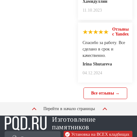
Хамидуллин
11.10.2023
Отзывы
с Yandex
Спасибо за работу. Все
сделано в срок и
качественно.
Irina Shutareva
04.12.2024
Все отзывы →
Перейти в начало страницы
Изготовление
памятников
Установка на ВСЕХ кладбищах