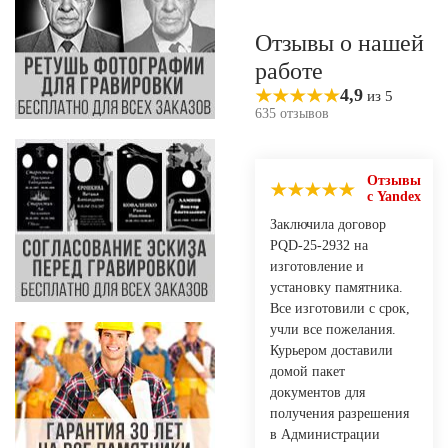
Отзывы о нашей
работе
4,9
из 5
635 отзывов
Отзывы
с Yandex
Заключила договор
PQD-25-2932 на
изготовление и
установку памятника.
Все изготовили с срок,
учли все пожелания.
Курьером доставили
домой пакет
документов для
получения разрешения
в Администрации