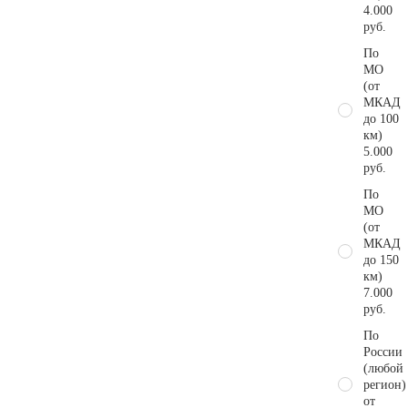
4.000
руб.
По
МО
(от
МКАД
до 100
км)
5.000
руб.
По
МО
(от
МКАД
до 150
км)
7.000
руб.
По
России
(любой
регион)
от