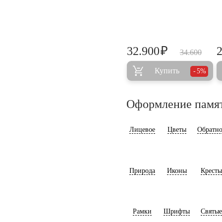
₽
32.900
34.600
Купить
5%
Оформление памя
Лицевое
Цветы
Обратно
Природа
Иконы
Кресты
Рамки
Шрифты
Святые