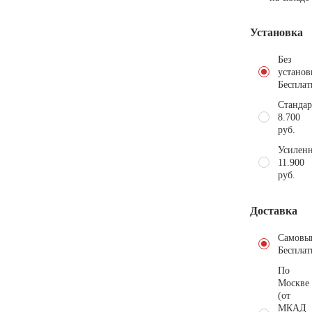
Установка
Без
установ
Бесплат
Стандар
8.700
руб.
Усиленн
11.900
руб.
Доставка
Самовы
Бесплат
По
Москве
(от
МКАД