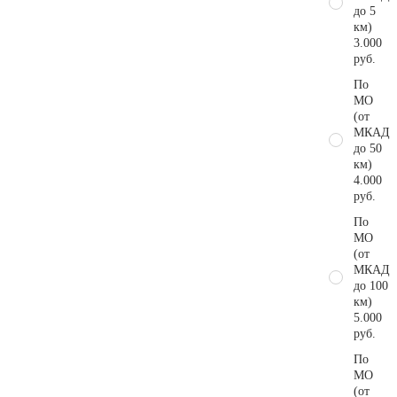
до 5
км)
3.000
руб.
По
МО
(от
МКАД
до 50
км)
4.000
руб.
По
МО
(от
МКАД
до 100
км)
5.000
руб.
По
МО
(от