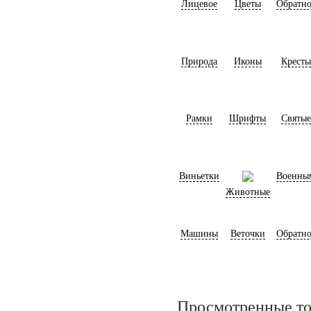
Лицевое
Цветы
Обратно
Природа
Иконы
Кресты
Рамки
Шрифты
Святые
Виньетки
Военны
Животные
Машины
Веточки
Обратно
Просмотренные т