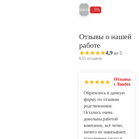
Купить
5%
Отзывы о нашей
работе
4,9
из 5
635 отзывов
Отзывы
с Yandex
Обратились в данную
фирму по отзывам
родственников.
Остались очень
довольны работой
компании, всё четко,
ничего не навязывают,
исполнения заказа в