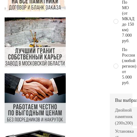
По
МО
(от
МКАД
до 150
км)
7.000
руб.
По
России
(любой
регион)
от
5.000
руб.
Вы выбра
Двойной
памятник
(200х200)
Установка