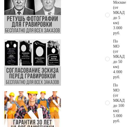
Москве
(от
МКАД
до 5
км)
3.000
руб.
По
МО
(от
МКАД
до 50
км)
4.000
руб.
По
МО
(от
МКАД
до 100
км)
5.000
руб.