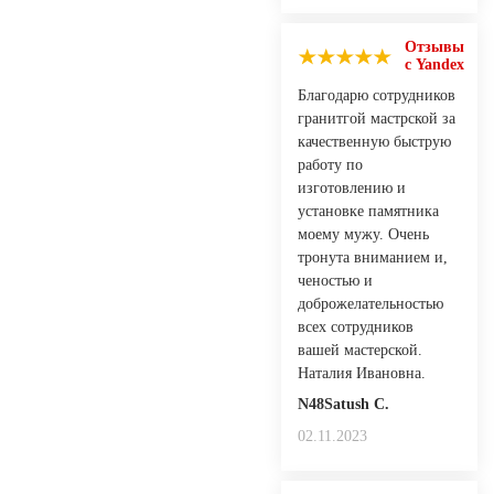
Отзывы
с Yandex
Благодарю сотрудников
гранитгой мастрской за
качественную быструю
работу по
изготовлению и
установке памятника
моему мужу. Очень
тронута вниманием и,
ченостью и
доброжелательностью
всех сотрудников
вашей мастерской.
Наталия Ивановна.
N48Satush С.
02.11.2023