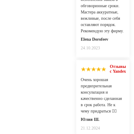
обговоринные сроки.
Мастера аккуратные,
вежливые, после себя
оставляют порядок.
Рекомендую эту фирму.
Elena Dorofeev
24.10.2023
Отзывы
с Yandex
Очень хорошая
предвпрительная
консультация и
качественно сделанная
в срок работа. Не к
чему придраться 👍🏻
Юлия Ш.
21.12.2024