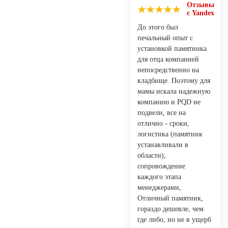
Отзывы
с Yandex
До этого был
печальный опыт с
установкой памятника
для отца компанией
непосредственно на
кладбище. Поэтому для
мамы искала надежную
компанию и PQD не
подвели, все на
отлично - сроки,
логистика (памятник
устанавливали в
области),
сопровождение
каждого этапа
менеджерами,
Отличный памятник,
гораздо дешевле, чем
где либо, но не в ущерб