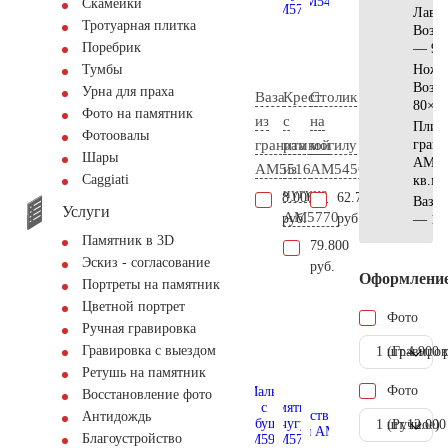
Скамейки
Лавк
Тротуарная плитка
Возр
Поребрик
— 90
Ножк
Тумбы
Возр
Урна для праха
Ваза
Крест
Столик
80×3
Фото на памятник
из
с
на
Плит
Фотоовалы
гранита
рамкой
могилу
грани
Шары
АМ56
AM5516
из
AM5456
Сaggiati
кв.м.
чугуна
8.000
62.700
Ваза 
Услуги
AM5770
руб.
руб.
— 15
Памятник в 3D
79.800
Эскиз - согласование
руб.
Оформлени
Портреты на памятник
Цветной портрет
Фото
Ручная гравировка
Гравировка с выездом
1 шт.
(Гравиров
4.900 
Ретушь на памятник
Фото
Восстановление фото
Антидождь
1 шт.
(Ручное)
12.000
Благоустройство