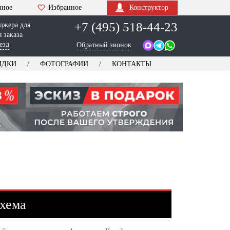
нное
Избранное
Конструктор
+7 (495) 518-44-23
джера для
 заказа
езд
Обратный звонок
ИДКИ
ФОТОГРАФИИ
КОНТАКТЫ
схема