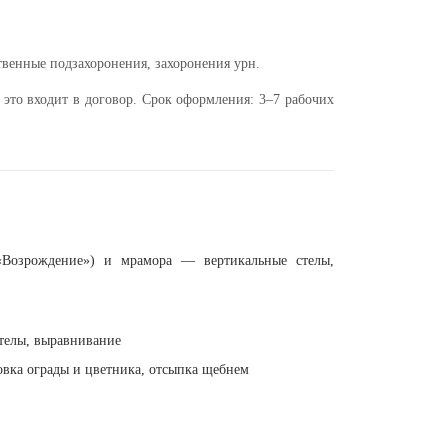
венные подзахоронения, захоронения урн.
это входит в договор. Срок оформления: 3–7 рабочих
 «Возрождение») и мрамора — вертикальные стелы,
телы, выравнивание
вка ограды и цветника, отсыпка щебнем