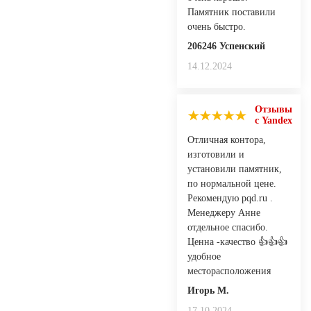
Памятник поставили
очень быстро.
206246 Успенский
14.12.2024
Отзывы
с Yandex
Отличная контора,
изготовили и
установили памятник,
по нормальной цене.
Рекомендую pqd.ru .
Менеджеру Анне
отдельное спасибо.
Ценна -качество 👍👍👍
удобное
месторасположения
Игорь М.
17.10.2024