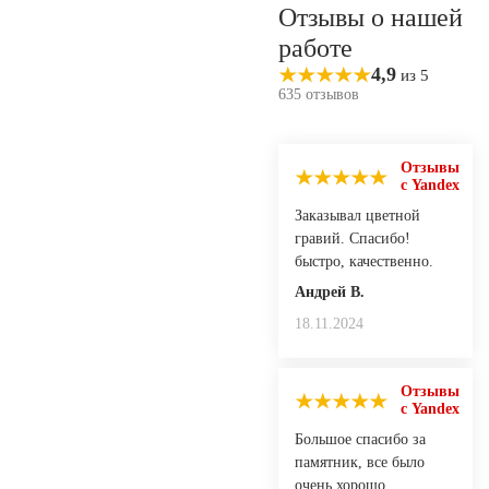
Отзывы о нашей
работе
4,9
из 5
635 отзывов
Отзывы
с Yandex
Заказывал цветной
гравий. Спасибо!
быстро, качественно.
Андрей В.
18.11.2024
Отзывы
с Yandex
Большое спасибо за
памятник, все было
очень хорошо.