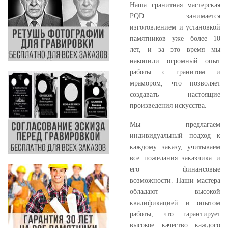
Наша гранитная мастерская
PQD занимается
изготовлением и установкой
памятников уже более 10
лет, и за это время мы
накопили огромный опыт
работы с гранитом и
мрамором, что позволяет
создавать настоящие
произведения искусства.
Мы предлагаем
индивидуальный подход к
каждому заказу, учитываем
все пожелания заказчика и
его финансовые
возможности. Наши мастера
обладают высокой
квалификацией и опытом
работы, что гарантирует
высокое качество каждого