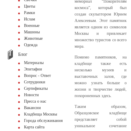
мемориал “Покорителям
Цветы
космоса”, который был
Рамки
создан скульптором Юрием
Ислам
Алексеевым. Этот памятник
Военные
является одним из символов
Машины
Москвы и привлекает
Животные
множество туристов со всего
Одежда
мира.
Блог
Помимо памятников, на
Материалы
кладбище также есть
Эпитафии
несколько музеев и
Вопрос - Ответ
выставочных залов, где
Сотрудники
можно узнать больше о
Сертификаты
жизни и творчестве людей,
Новости
похороненных здесь.
Пресса о нас
Таким образом,
Вакансии
Образцовское кладбище
Кладбища Москвы
представляет собой
Города обслуживания
уникальное сочетание
Карта сайта