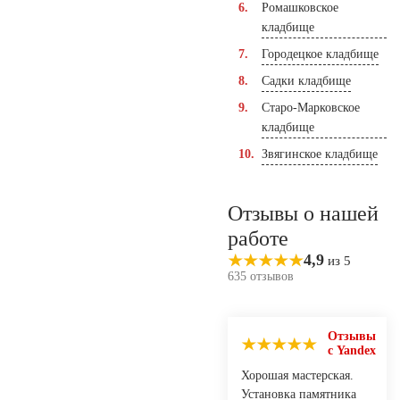
Ромашковское
кладбище
Городецкое кладбище
Садки кладбище
Старо-Марковское
кладбище
Звягинское кладбище
Отзывы о нашей
работе
4,9
из 5
635 отзывов
Отзывы
с Yandex
Хорошая мастерская.
Установка памятника