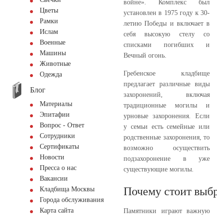
войне». Комплекс был
Цветы
установлен в 1975 году к 30-
Рамки
летию Победы и включает в
Ислам
себя высокую стелу со
Военные
списками погибших и
Машины
Вечный огонь.
Животные
Гребенское кладбище
Одежда
предлагает различные виды
Блог
захоронений, включая
Материалы
традиционные могилы и
Эпитафии
урновые захоронения. Если
Вопрос - Ответ
у семьи есть семейные или
Сотрудники
родственные захоронения, то
Сертификаты
возможно осуществить
Новости
подзахоронение в уже
Пресса о нас
существующие могилы.
Вакансии
Почему стоит выбр
Кладбища Москвы
Города обслуживания
Карта сайта
Памятники играют важную