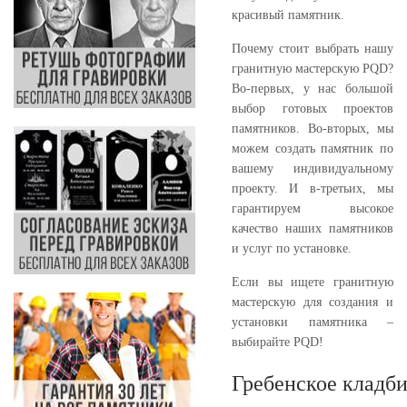
красивый памятник.
Почему стоит выбрать нашу
гранитную мастерскую PQD?
Во-первых, у нас большой
выбор готовых проектов
памятников. Во-вторых, мы
можем создать памятник по
вашему индивидуальному
проекту. И в-третьих, мы
гарантируем высокое
качество наших памятников
и услуг по установке.
Если вы ищете гранитную
мастерскую для создания и
установки памятника –
выбирайте PQD!
Гребенское кладб