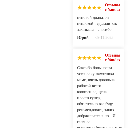
Отзывы
с Yandex
ценовой диапазон
неплохой . сделали как
заказывал . спасибо.
Юрий
09.11.2023
Отзывы
с Yandex
Спасибо большое за
установку памятника
маме, очень довольна
работой всего
коллектива, цена
просто супер,
обязательно вас буду
рекомендовать, таких
дображелательных.. И
главное
высокопрофессиональных