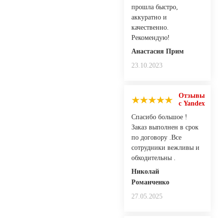
прошла быстро,
аккуратно и
качественно.
Рекомендую!
Анастасия Прим
23.10.2023
Отзывы
с Yandex
Спасибо большое !
Заказ выполнен в срок
по договору .Все
сотрудники вежливы и
обходительны .
Николай
Романченко
27.05.2025