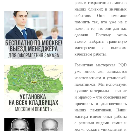
роль в сохранении памяти о
наших близких и значимых
событиях. Они помогают
помнить тех, кто уже не с
нами, и то, что они для нас
сделали. Поэтому очень
важно выбрать гранитную
мастерскую с высоким
качеством работы.
Гранитная мастерская PQD
уже много лет занимается
изготовлением и установкой
памятников. Мы используем
лучшие материалы – гранит
и мрамор – что обеспечивает
прочность и долговечность
наших памятников. Наши
мастера имеют опыт работы
с разными видами камня и
могут создать уникальный и