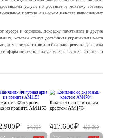
доставляем услуги по доставке и монтажу готовых
сиональном подходе и высоком качестве выполненных
от мусора и сорняков, покраску памятников и другие
анита, которые станут достойным украшением места
ами, и мы всегда готовы пойти навстречу пожеланиям
ю информацию о наших услугах, свяжитесь с нами по
мятник Фигурная
Комплекс со сквозным
ка из гранита AM1153
крестом AM4704
₽
₽
2.900
417.600
34.600
439.600