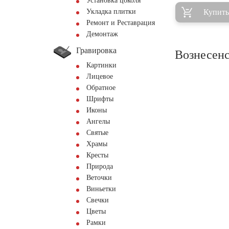
Установка цоколя
Укладка плитки
Купить
Ремонт и Реставрация
Демонтаж
Гравировка
Вознесенс
Картинки
Лицевое
Обратное
Шрифты
Иконы
Ангелы
Святые
Храмы
Кресты
Природа
Веточки
Виньетки
Свечки
Цветы
Рамки