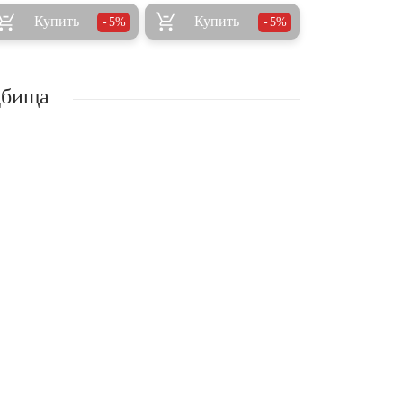
Купить
Купить
5%
5%
дбища