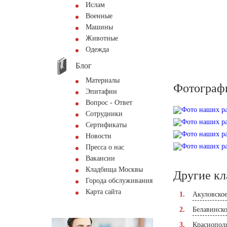
Ислам
Военные
Машины
Животные
Одежда
Блог
Материалы
Фотограф
Эпитафии
Вопрос - Ответ
Сотрудники
Сертификаты
Новости
Пресса о нас
Вакансии
Кладбища Москвы
Другие к
Города обслуживания
Карта сайта
Акуловско
Белавинск
Краснопол