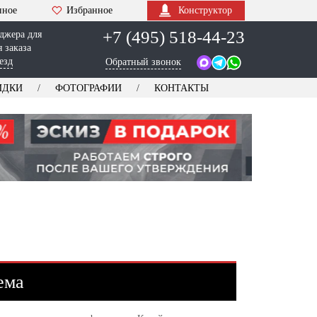
нное
Избранное
Конструктор
+7 (495) 518-44-23
джера для
 заказа
езд
Обратный звонок
ИДКИ
ФОТОГРАФИИ
КОНТАКТЫ
ема