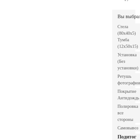
Вы выбра
Стела
(80x40x5)
Тумба
(12x50x15)
Установка
(Без
установки)
Ретушь
фотографи
Покрытие
Антидождь
Полировка
все
стороны
Самовывоз
Подитог