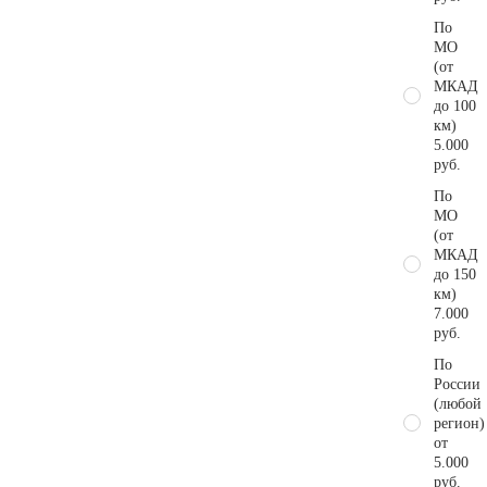
По
МО
(от
МКАД
до 100
км)
5.000
руб.
По
МО
(от
МКАД
до 150
км)
7.000
руб.
По
России
(любой
регион)
от
5.000
руб.