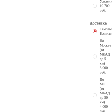
Усиленн
10.700
руб.
Доставка
Самовы
Бесплат
По
Москве
(от
МКАД
до 5
км)
3.000
руб.
По
МО
(от
МКАД
до 50
км)
4.000
руб.