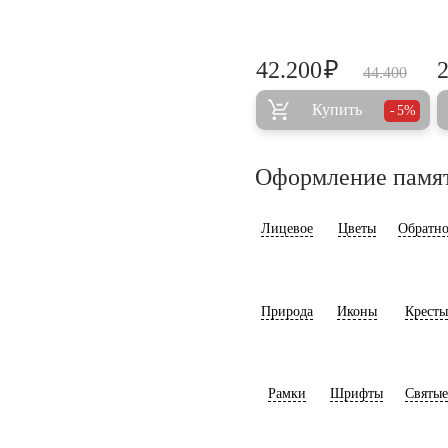
₽
42.200
44.400
Купить
5%
Оформление памя
Лицевое
Цветы
Обратно
Природа
Иконы
Кресты
Рамки
Шрифты
Святые