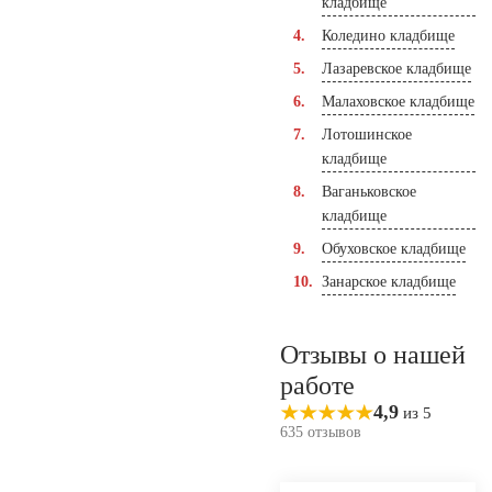
кладбище
Коледино кладбище
Лазаревское кладбище
Малаховское кладбище
Лотошинское
кладбище
Ваганьковское
кладбище
Обуховское кладбище
Занарское кладбище
Отзывы о нашей
работе
4,9
из 5
635 отзывов