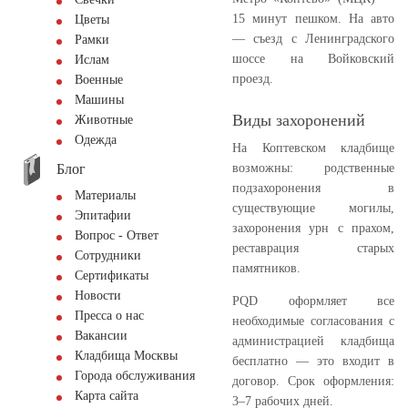
15 минут пешком. На авто
Цветы
— съезд с Ленинградского
Рамки
шоссе на Войковский
Ислам
проезд.
Военные
Машины
Виды захоронений
Животные
Одежда
На Коптевском кладбище
Блог
возможны: родственные
подзахоронения в
Материалы
существующие могилы,
Эпитафии
захоронения урн с прахом,
Вопрос - Ответ
реставрация старых
Сотрудники
памятников.
Сертификаты
Новости
PQD оформляет все
Пресса о нас
необходимые согласования с
Вакансии
администрацией кладбища
Кладбища Москвы
бесплатно — это входит в
Города обслуживания
договор. Срок оформления:
Карта сайта
3–7 рабочих дней.