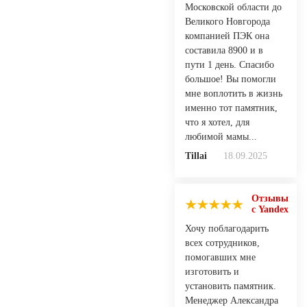
Московской области до
Великого Новгорода
компанией ПЭК она
составила 8900 и в
пути 1 день. Спасибо
большое! Вы помогли
мне воплотить в жизнь
именно тот памятник,
что я хотел, для
любимой мамы...
Tillai
18.09.2025
Отзывы
с Yandex
Хочу поблагодарить
всех сотрудников,
помогавших мне
изготовить и
установить памятник.
Менеджер Александра