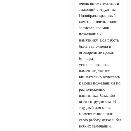
очень внимательный и
знающий сотрудник.
Подобрала красивый
камень и очень точно
записала все мои
пожелания к
памятнику. Вся работа
была выполнена в
оговоренные сроки.
Бригада,
устанавливавшая
памятник, так же
внимательно отнеслась
к моим пожеланиям по
расположению
памятника. Спасибо
всем сотрудникам. В
трудный для меня
момент выполнили
свою работу четко и без
всяких замечаний.