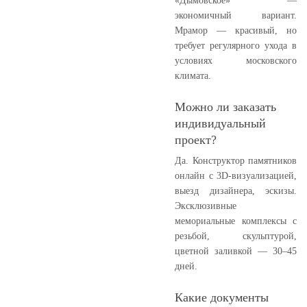
«Дымовское» —
экономичный вариант.
Мрамор — красивый, но
требует регулярного ухода в
условиях московского
климата.
Можно ли заказать
индивидуальный
проект?
Да. Конструктор памятников
онлайн с 3D-визуализацией,
выезд дизайнера, эскизы.
Эксклюзивные
мемориальные комплексы с
резьбой, скульптурой,
цветной заливкой — 30–45
дней.
Какие документы