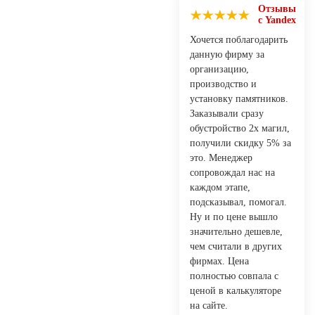
Отзывы
с Yandex
Хочется поблагодарить
данную фирму за
организацию,
производство и
установку памятников.
Заказывали сразу
обустройство 2х магил,
получили скидку 5% за
это. Менеджер
сопровождал нас на
каждом этапе,
подсказывал, помогал.
Ну и по цене вышло
значительно дешевле,
чем считали в других
фирмах. Цена
полностью совпала с
ценой в калькуляторе
на сайте.