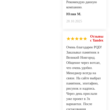
Рекомендую данную
компанию.
Юлия М.
28.10.2025
Отзывы
с Yandex
Очень благодарен PQD!
Заказывал памятник в
Великий Новгород.
Общение через вотсап,
что очень удобно.
Менеджер всегда на
связи. На сайте выбрал
памятник, эпитафию,
рисунок и надпись.
Через день прислали
уже проект в 3х
вариантах. После
согласования,