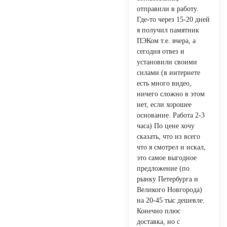
отправили в работу.
Где-то через 15-20 дней
я получил памятник
ПЭКом т.е. вчера, а
сегодня отвез и
установили своими
силами (в интернете
есть много видео,
ничего сложно в этом
нет, если хорошее
основание. Работа 2-3
часа) По цене хочу
сказать, что из всего
что я смотрел и искал,
это самое выгодное
предложение (по
рынку Петербурга и
Великого Новгорода)
на 20-45 тыс дешевле.
Конечно плюс
доставка, но с