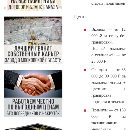
старых памятников
Цены
Эконом
— от 12
000 ₽ за стелу без
гравировки.
Полный комплект
с установкой — от
25 000 ₽
Стандарт
— от 35
000 до 90 000 ₽ за
комплект «стела +
цветник +
гравировка
портрета и текста»
Премиум
— от 150
000 ₽ за
эксклюзивные
мемориалы с