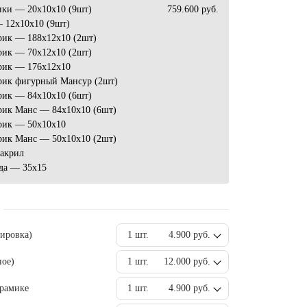
ики — 20х10х10 (9шт)
759.600 руб.
 12х10х10 (9шт)
рик — 188х12х10 (2шт)
рик — 70х12х10 (2шт)
рик — 176х12х10
рик фигурный Мансур (2шт)
рик — 84х10х10 (6шт)
рик Манс — 84х10х10 (6шт)
рик — 50х10х10
рик Манс — 50х10х10 (2шт)
 акрил
да — 35х15
вировка)
1 шт.
4.900 руб.
ное)
1 шт.
12.000 руб.
ерамике
1 шт.
4.900 руб.