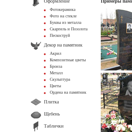
Оформление
Примеры пам
Фотокерамика
Фото на стекле
Буквы из металла
Скарпель и Позолота
Пескоструй
Декор на памятник
Акрил
Композитные цветы
Бронза
Металл
Скульптура
Цветы
Ордена на памятник
Плитка
Щебень
Таблички