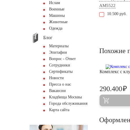
Ислам
AM5522
Военные
10.500 руб.
Машины
Животные
Одежда
Блог
Материалы
Похожие 
Эпитафии
Вопрос - Ответ
Сотрудники
Комплекс с кл
Сертификаты
Новости
Пресса о нас
₽
290.400
Вакансии
Кладбища Москвы
Города обслуживания
Карта сайта
Оформлен