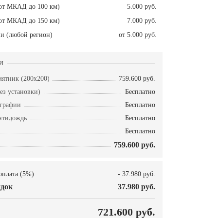
от МКАД до 100 км)
5.000 руб.
от МКАД до 150 км)
7.000 руб.
и (любой регион)
от 5.000 руб.
и
ятник (200х200)
759.600 руб.
ез установки)
Бесплатно
ографии
Бесплатно
нтидождь
Бесплатно
Бесплатно
759.600 руб.
оплата (5%)
- 37.980 руб.
док
37.980 руб.
О
721.600 руб.