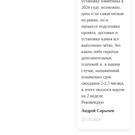
установку памятника в
2024 году. возможно,
цена и не самая низкая
на рынке, но в
процессе подготовки
проекта. доставки и
установки камня все
выполнено чётко, без
каких-либо скрытых
дополнительных
платежей и. в нашем
случае, назначенный
изначально срок
ожидания 2-2,5 месяца,
в итоге оказался короче
на 2 недели.
Рекомендую
Андрей Сарычев
23.10.2024