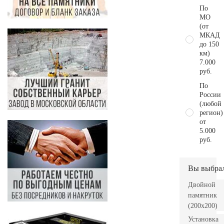
По
МО
(от
МКАД
до 150
км)
7.000
руб.
По
России
(любой
регион)
от
5.000
руб.
Вы выбра
Двойной
памятник
(200х200)
Установка