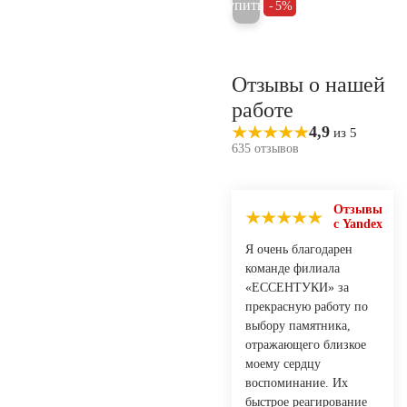
Купить
5%
Отзывы о нашей
работе
4,9
из 5
635 отзывов
Отзывы
с Yandex
Я очень благодарен
команде филиала
«ЕССЕНТУКИ» за
прекрасную работу по
выбору памятника,
отражающего близкое
моему сердцу
воспоминание. Их
быстрое реагирование