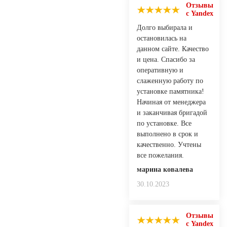
Отзывы
с Yandex
Долго выбирала и
остановилась на
данном сайте. Качество
и цена. Спасибо за
оперативную и
слаженную работу по
установке памятника!
Начиная от менеджера
и заканчивая бригадой
по установке. Все
выполнено в срок и
качественно. Учтены
все пожелания.
марина ковалева
30.10.2023
Отзывы
с Yandex