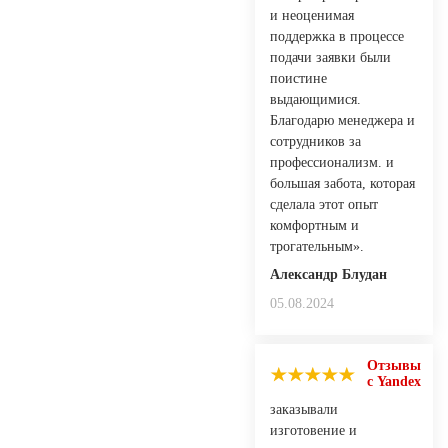
и неоценимая
поддержка в процессе
подачи заявки были
поистине
выдающимися.
Благодарю менеджера и
сотрудников за
профессионализм. и
большая забота, которая
сделала этот опыт
комфортным и
трогательным».
Александр Блудан
05.08.2024
Отзывы
с Yandex
заказывали
изготовение и