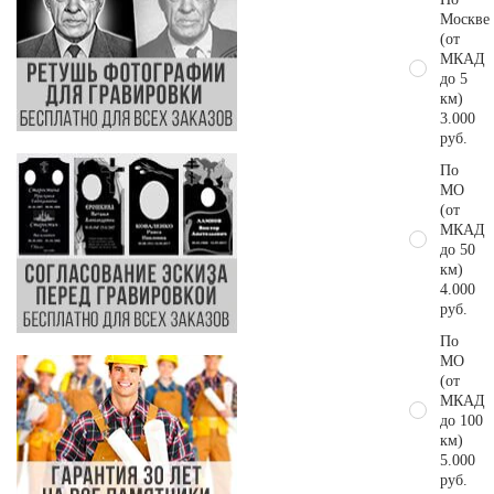
Москве
(от
МКАД
до 5
км)
3.000
руб.
По
МО
(от
МКАД
до 50
км)
4.000
руб.
По
МО
(от
МКАД
до 100
км)
5.000
руб.