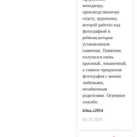
менеджеру,
производственному
отделу, художнику,
которой работал над
фотографией и
ребятам,которые
устанавливали
памятник. Памятник
получился очень
красивый, локаничный,
а главное прекрасная
фотография с моими
любимыми,
незабвенным
родителями. Огромное
спасибо.
irina.z2014
04.10.2024