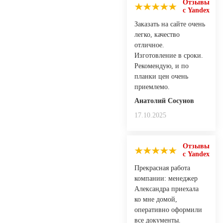
Отзывы
с Yandex
Заказать на сайте очень
легко, качество
отличное.
Изготовление в сроки.
Рекомендую, и по
планки цен очень
приемлемо.
Анатолий Сосунов
17.10.2025
Отзывы
с Yandex
Прекрасная работа
компании: менеджер
Александра приехала
ко мне домой,
оперативно оформили
все документы.