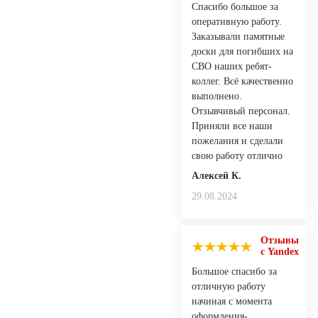
Спасибо большое за
оперативную работу.
Заказывали памятные
доски для погибших на
СВО наших ребят-
коллег. Всё качественно
выполнено.
Отзывчивый персонал.
Приняли все наши
пожелания и сделали
свою работу отлично
Алексей К.
29.08.2024
Отзывы
с Yandex
Большое спасибо за
отличную работу
начиная с момента
оформления-