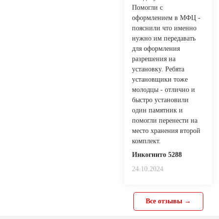
Помогли с
оформлением в МФЦ -
пояснили что именно
нужно им передавать
для оформления
разрешения на
установку. Ребята
установщики тоже
молодцы - отлично и
быстро установили
один памятник и
помогли перенести на
место хранения второй
комплект.
Инкогнито 5288
24.10.2024
Все отзывы →