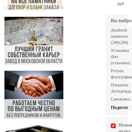
руб.
Вы выбра
Двойной
памятник
(200х200)
Установка
(Без
установки)
Ретушь
фотографи
Покрытие
Антидождь
Самовывоз
Подитог
Полная
оплата