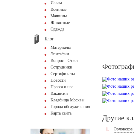
Ислам
Военные
Машины
Животные
Одежда
Блог
Материалы
Эпитафии
Вопрос - Ответ
Фотограф
Сотрудники
Сертификаты
Новости
Пресса о нас
Вакансии
Кладбища Москвы
Города обслуживания
Карта сайта
Другие к
Орловское