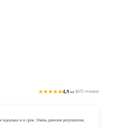
4,9
635 отзывов
из 5
 идеально и в срок. Очень доволен результатом,