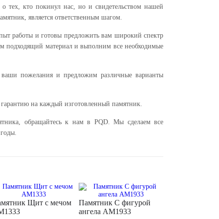
 тех, кто покинул нас, но и свидетельством нашей
памятник, является ответственным шагом.
опыт работы и готовы предложить вам широкий спектр
ем подходящий материал и выполним все необходимые
 ваши пожелания и предложим различные варианты
ю гарантию на каждый изготовленный памятник.
ятника, обращайтесь к нам в PQD. Мы сделаем все
 годы.
мятник Щит с мечом
Памятник С фигурой
M1333
ангела AM1933